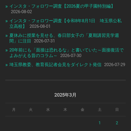
インスタ・フォロワー調査【2026夏の甲子園特別編】
2026-08-02
インスタ・フォロワー調査【令和8年8月1日 埼玉県公私
立高校】
2026-08-01
夏休みに授業を見せる、春日部女子の「夏期講習見学週
間」に注目
2026-07-31
20年前にも「面接は恐れるな」と書いていた～面接復活で
よみがえる昔のコラム～
2026-07-30
埼玉県教委、教育長記者会見をダイレクト発信
2026-07-29
2025年3月
月
火
水
木
金
土
日
1
2