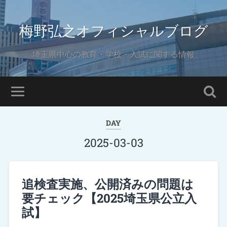
梅野弘之オフィシャルブログ
埼玉県中心の教育・学校・入試に関する情報
DAY
2025-03-03
追検査実施、公開済みの問題は
要チェック【2025埼玉県公立入
試】