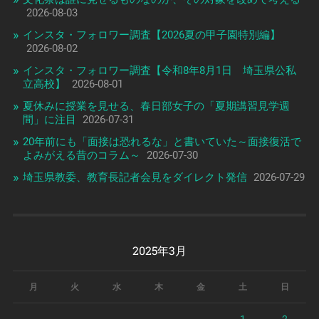
2026-08-03
インスタ・フォロワー調査【2026夏の甲子園特別編】
2026-08-02
インスタ・フォロワー調査【令和8年8月1日 埼玉県公私
立高校】
2026-08-01
夏休みに授業を見せる、春日部女子の「夏期講習見学週
間」に注目
2026-07-31
20年前にも「面接は恐れるな」と書いていた～面接復活で
よみがえる昔のコラム～
2026-07-30
埼玉県教委、教育長記者会見をダイレクト発信
2026-07-29
2025年3月
月
火
水
木
金
土
日
1
2