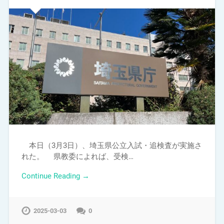
本日（3月3日）、埼玉県公立入試・追検査が実施さ
れた。 県教委によれば、受検…
Continue Reading →
2025-03-03
0