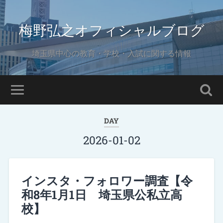
梅野弘之オフィシャルブログ
埼玉県中心の教育・学校・入試に関する情報
DAY
2026-01-02
インスタ・フォロワー調査【令
和8年1月1日 埼玉県公私立高
校】