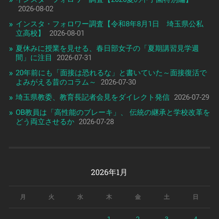
2026-08-02
インスタ・フォロワー調査【令和8年8月1日 埼玉県公私
立高校】
2026-08-01
夏休みに授業を見せる、春日部女子の「夏期講習見学週
間」に注目
2026-07-31
20年前にも「面接は恐れるな」と書いていた～面接復活で
よみがえる昔のコラム～
2026-07-30
埼玉県教委、教育長記者会見をダイレクト発信
2026-07-29
OB教員は「高性能のブレーキ」、 伝統の継承と学校改革を
どう両立させるか
2026-07-28
2026年1月
月
火
水
木
金
土
日
1
2
3
4