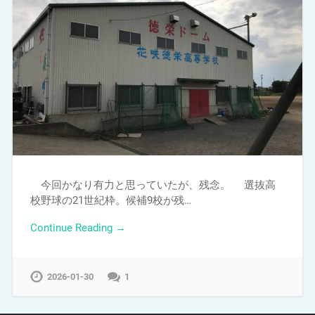
今回かなり有力と思っていたが、残念。 選抜高
校野球の21世紀枠。候補9校が残…
Continue Reading →
2026-01-30
1