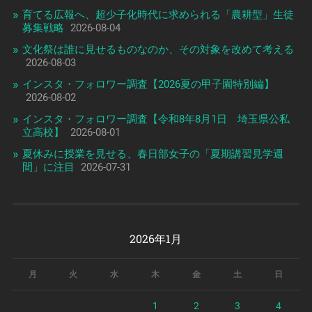
育てる広報へ、超少子化時代に求められる「農耕型」生徒
募集戦略
2026-08-04
文化祭は誰に見せるものなのか、その対象を改めて考える
2026-08-03
インスタ・フォロワー調査【2026夏の甲子園特別編】
2026-08-02
インスタ・フォロワー調査【令和8年8月1日 埼玉県公私
立高校】
2026-08-01
夏休みに授業を見せる、春日部女子の「夏期講習見学週
間」に注目
2026-07-31
2026年1月
月
火
水
木
金
土
日
1
2
3
4