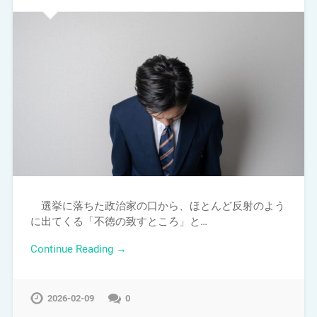
選挙に落ちた政治家の口から、ほとんど反射のよう
に出てくる「不徳の致すところ」と…
Continue Reading →
2026-02-09
0