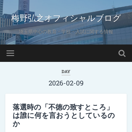
梅野弘之オフィシャルブログ
埼玉県中心の教育・学校・入試に関する情報
DAY
2026-02-09
落選時の「不徳の致すところ」
は誰に何を言おうとしているの
か