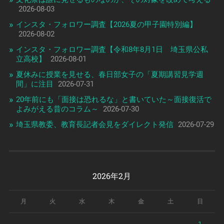
2026-08-03
インスタ・フォロワー調査【2026夏の甲子園特別編】
2026-08-02
インスタ・フォロワー調査【令和8年8月1日 埼玉県公私
立高校】
2026-08-01
夏休みに授業を見せる、春日部女子の「夏期講習見学週
間」に注目
2026-07-31
20年前にも「面接は恐れるな」と書いていた～面接復活で
よみがえる昔のコラム～
2026-07-30
埼玉県教委、教育長記者会見をダイレクト発信
2026-07-29
2026年2月
月
火
水
木
金
土
日
1