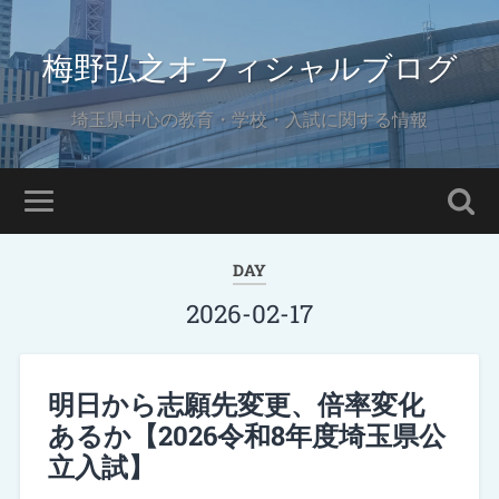
梅野弘之オフィシャルブログ
埼玉県中心の教育・学校・入試に関する情報
DAY
2026-02-17
明日から志願先変更、倍率変化
あるか【2026令和8年度埼玉県公
立入試】