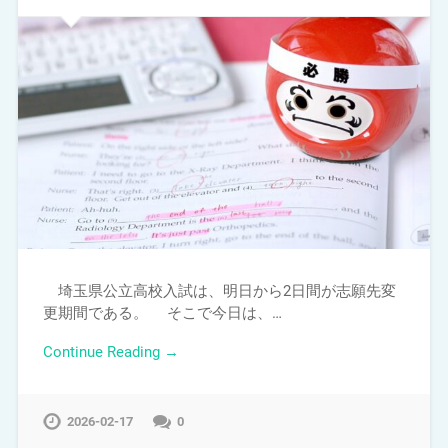
埼玉県公立高校入試は、明日から2日間が志願先変
更期間である。 そこで今日は、…
Continue Reading →
2026-02-17
0