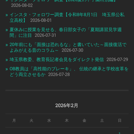
2026-08-02
インスタ・フォロワー調査【令和8年8月1日 埼玉県公私
立高校】
2026-08-01
夏休みに授業を見せる、春日部女子の「夏期講習見学週
間」に注目
2026-07-31
20年前にも「面接は恐れるな」と書いていた～面接復活で
よみがえる昔のコラム～
2026-07-30
埼玉県教委、教育長記者会見をダイレクト発信
2026-07-29
OB教員は「高性能のブレーキ」、 伝統の継承と学校改革を
どう両立させるか
2026-07-28
2026年2月
月
火
水
木
金
土
日
1