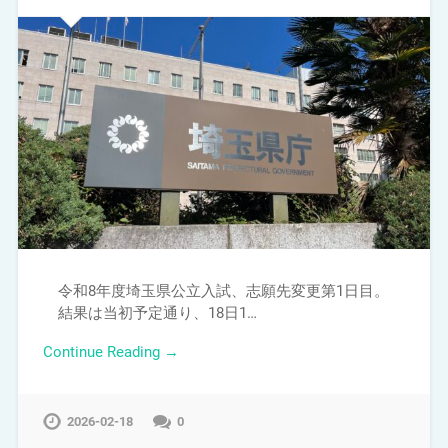
令和8年度埼玉県公立入試、志願先変更第1日目。
結果は当初予定通り、18日1…
Continue Reading →
2026-02-18
0