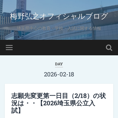
梅野弘之オフィシャルブログ
埼玉県中心の教育・学校・入試に関する情報
DAY
2026-02-18
志願先変更第一日目（2/18）の状
況は・・【2026埼玉県公立入
試】