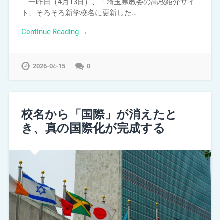
一昨日（4月13日）、「埼玉県教委の高校紹介サイ
ト、そろそろ新学校名に更新した…
Continue Reading →
2026-04-15
0
校名から「国際」が消えたと
き、真の国際化が完成する