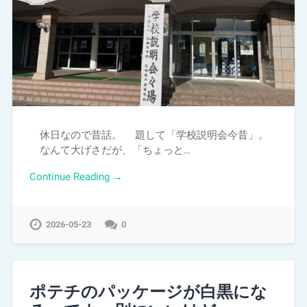
休日なので昔話。 題して「学校説明会今昔」。
なんて大げさだが、「ちょっと…
Continue Reading →
2026-05-23
0
ポテチのパッケージが白黒にな