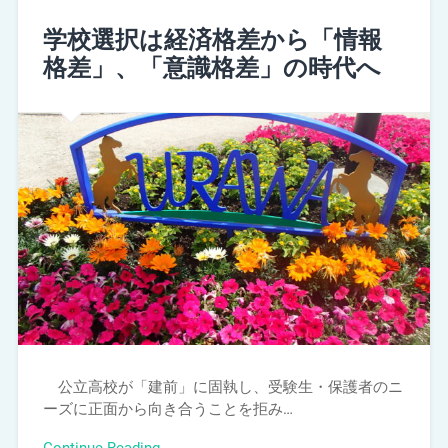
学校選択は経済格差から「情報
格差」、「意識格差」の時代へ
公立高校が「建前」に固執し、受験生・保護者のニ
ーズに正面から向き合うことを拒み…
Continue Reading →