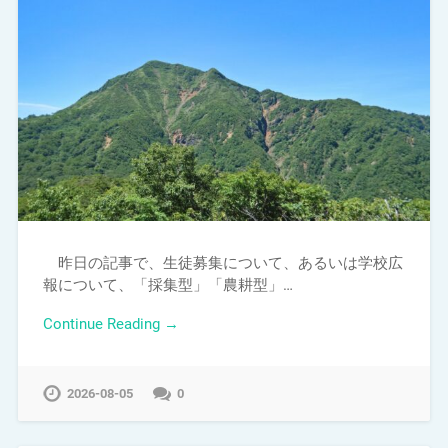
昨日の記事で、生徒募集について、あるいは学校広
報について、「採集型」「農耕型」…
Continue Reading →
2026-08-05
0