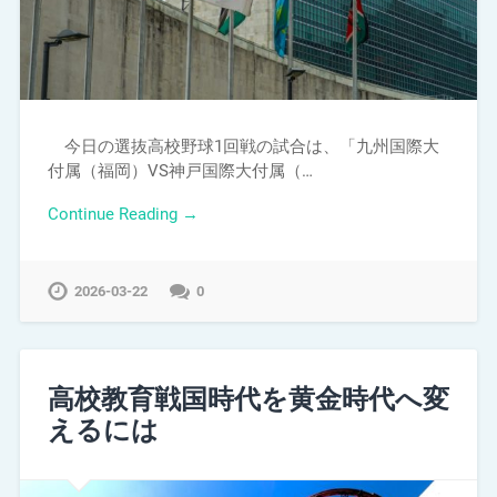
今日の選抜高校野球1回戦の試合は、「九州国際大
付属（福岡）VS神戸国際大付属（…
Continue Reading →
2026-03-22
0
高校教育戦国時代を黄金時代へ変
えるには