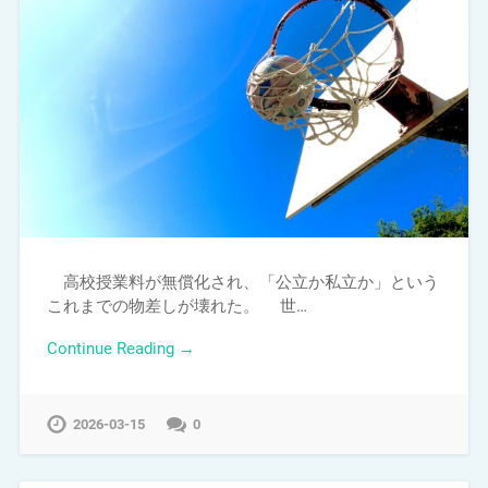
高校授業料が無償化され、「公立か私立か」という
これまでの物差しが壊れた。 世…
Continue Reading →
2026-03-15
0