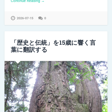
Continue Reading →
2026-07-15
0
「歴史と伝統」を15歳に響く言
葉に翻訳する