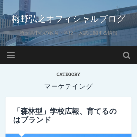
梅野弘之オフィシャルブログ
埼玉県中心の教育・学校・入試に関する情報
CATEGORY
マーケテイング
「森林型」学校広報、育てるの
はブランド