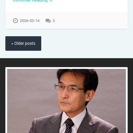
2026-03-14
3
« Older posts