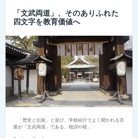
「文武両道」、そのありふれた
四文字を教育価値へ
「歴史と伝統」と並び、学校紹介でよく聞かれる言
葉が「文武両道」である。校訓や校…