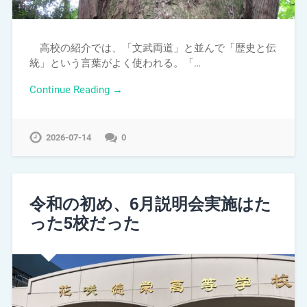
高校の紹介では、「文武両道」と並んで「歴史と伝
統」という言葉がよく使われる。「…
Continue Reading →
2026-07-14
0
令和の初め、6月説明会実施はた
った5校だった