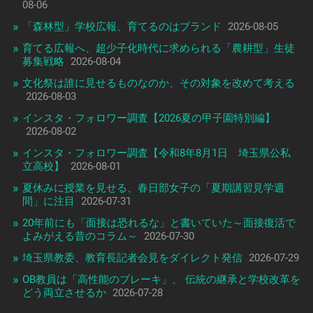
08-06
「森林型」学校広報、育てるのはブランド
2026-08-05
育てる広報へ、超少子化時代に求められる「農耕型」生徒
募集戦略
2026-08-04
文化祭は誰に見せるものなのか、その対象を改めて考える
2026-08-03
インスタ・フォロワー調査【2026夏の甲子園特別編】
2026-08-02
インスタ・フォロワー調査【令和8年8月1日 埼玉県公私
立高校】
2026-08-01
夏休みに授業を見せる、春日部女子の「夏期講習見学週
間」に注目
2026-07-31
20年前にも「面接は恐れるな」と書いていた～面接復活で
よみがえる昔のコラム～
2026-07-30
埼玉県教委、教育長記者会見をダイレクト発信
2026-07-29
OB教員は「高性能のブレーキ」、 伝統の継承と学校改革を
どう両立させるか
2026-07-28