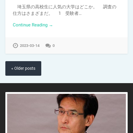
埼玉県の高校生に人気の大学はどこか。 調査の
仕方はさまざまだ。 1 受験者…
Continue Reading →
2023-03-14
0
« Older posts