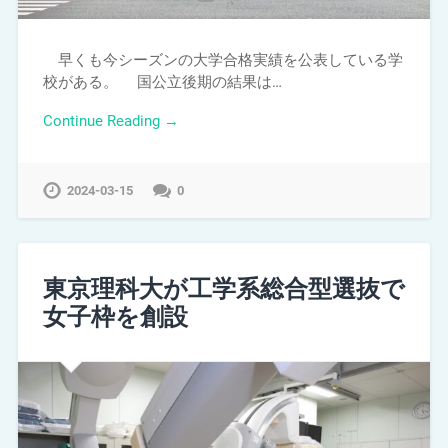
早くも今シーズンの大学合格実績を公表している学
校がある。 国公立後期の結果は…
Continue Reading →
2024-03-15
0
東京理科大が工学系総合型選抜で
女子枠を創設