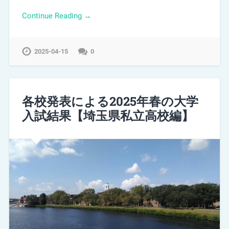
Continue Reading →
2025-04-15
0
各校発表による2025年春の大学
入試結果【埼玉県私立高校編】