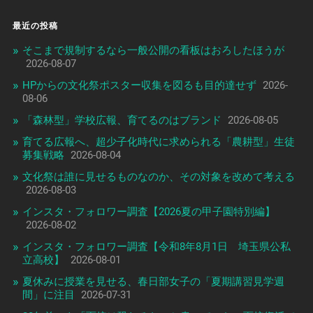
最近の投稿
そこまで規制するなら一般公開の看板はおろしたほうが
2026-08-07
HPからの文化祭ポスター収集を図るも目的達せず
2026-
08-06
「森林型」学校広報、育てるのはブランド
2026-08-05
育てる広報へ、超少子化時代に求められる「農耕型」生徒
募集戦略
2026-08-04
文化祭は誰に見せるものなのか、その対象を改めて考える
2026-08-03
インスタ・フォロワー調査【2026夏の甲子園特別編】
2026-08-02
インスタ・フォロワー調査【令和8年8月1日 埼玉県公私
立高校】
2026-08-01
夏休みに授業を見せる、春日部女子の「夏期講習見学週
間」に注目
2026-07-31