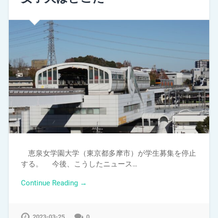
恵泉女学園大学（東京都多摩市）が学生募集を停止
する。 今後、こうしたニュース…
Continue Reading →
2023-03-25
0