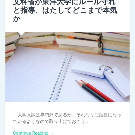
文科省が東洋大学にルール守れ
と指導、はたしてどこまで本気
か
大学入試は専門外であるが、それなりに話題になっ
ているようなので取り上げておこう…
Continue Reading →