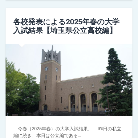
各校発表による2025年春の大学
入試結果【埼玉県公立高校編】
今春（2025年春）の大学入試結果。 昨日の私立
編に続き、本日は公立編である…