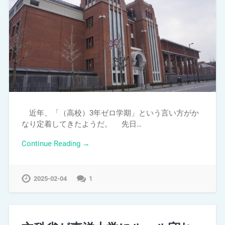
近年、「（高校）3年ゼロ学期」という言い方がか
なり定着してきたようだ。 先日…
Continue Reading →
2025-02-04
1