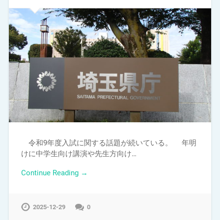
令和9年度入試に関する話題が続いている。 年明
けに中学生向け講演や先生方向け…
Continue Reading →
2025-12-29
0