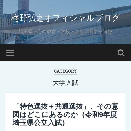
梅野弘之オフィシャルブログ
埼玉県中心の教育・学校・入試に関する情報
CATEGORY
大学入試
「特色選抜＋共通選抜」、その意
図はどこにあるのか（令和9年度
埼玉県公立入試）