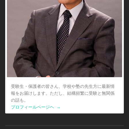
受験生・保護者の皆さん、学校や塾の先生方に最新情
報をお届けします。ただし、結構頻繁に受験と無関係
の話も。
プロフィールページヘ
→