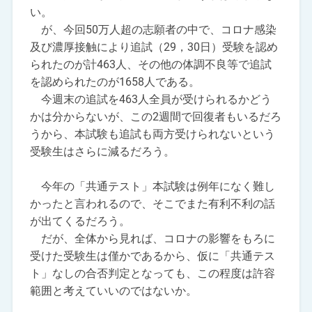
い。
が、今回50万人超の志願者の中で、コロナ感染
及び濃厚接触により追試（29，30日）受験を認め
られたのが計463人、その他の体調不良等で追試
を認められたのが1658人である。
今週末の追試を463人全員が受けられるかどう
かは分からないが、この2週間で回復者もいるだろ
うから、本試験も追試も両方受けられないという
受験生はさらに減るだろう。
今年の「共通テスト」本試験は例年になく難し
かったと言われるので、そこでまた有利不利の話
が出てくるだろう。
だが、全体から見れば、コロナの影響をもろに
受けた受験生は僅かであるから、仮に「共通テス
ト」なしの合否判定となっても、この程度は許容
範囲と考えていいのではないか。