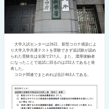
大学入試センターは26日、新型コロナ感染によ
り大学入学共通テストを受験できず追試験が認め
られた受験生は全国で211人、また、濃厚接触者
になったことで追試に回るのは252人であると発
表した。
コロナ関連でまとめれば合計463人である。