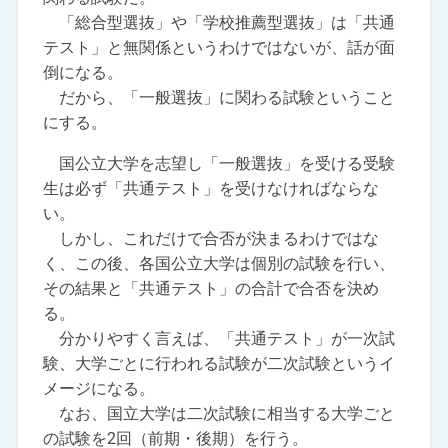
「総合型選抜」や「学校推薦型選抜」は「共通
テスト」と無関係というわけではないが、話が面
倒になる。
だから、「一般選抜」に関わる試験ということ
にする。
国公立大学を志望し「一般選抜」を受ける受験
生は必ず「共通テスト」を受けなければならな
い。
しかし、これだけで合否が決まるわけではな
く、この後、各国公立大学は個別の試験を行い、
その結果と「共通テスト」の合計で合否を決め
る。
分かりやすく言えば、「共通テスト」が一次試
験、大学ごとに行われる試験が二次試験というイ
メージになる。
なお、国立大学は二次試験に相当する大学ごと
の試験を2回（前期・後期）を行う。