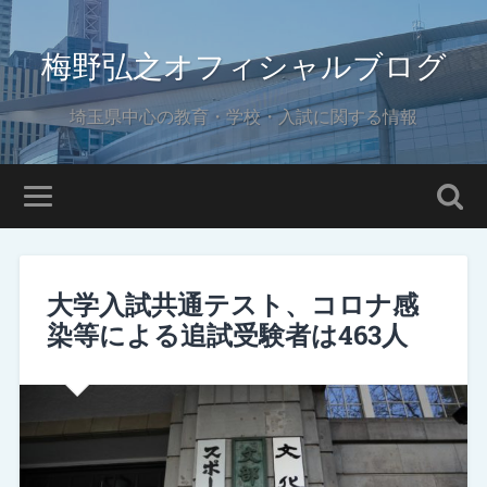
梅野弘之オフィシャルブログ
埼玉県中心の教育・学校・入試に関する情報
大学入試共通テスト、コロナ感
染等による追試受験者は463人