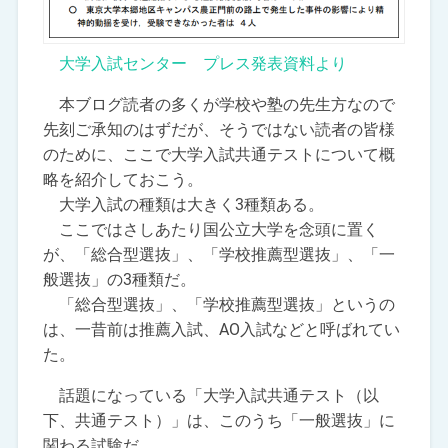
大学入試センター プレス発表資料より
本ブログ読者の多くが学校や塾の先生方なので
先刻ご承知のはずだが、そうではない読者の皆様
のために、ここで大学入試共通テストについて概
略を紹介しておこう。
大学入試の種類は大きく3種類ある。
ここではさしあたり国公立大学を念頭に置く
が、「総合型選抜」、「学校推薦型選抜」、「一
般選抜」の3種類だ。
「総合型選抜」、「学校推薦型選抜」というの
は、一昔前は推薦入試、AO入試などと呼ばれてい
た。
話題になっている「大学入試共通テスト（以
下、共通テスト）」は、このうち「一般選抜」に
関わる試験だ。