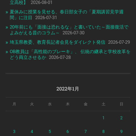
立高校】
2026-08-01
夏休みに授業を見せる、春日部女子の「夏期講習見学週
間」に注目
2026-07-31
20年前にも「面接は恐れるな」と書いていた～面接復活で
よみがえる昔のコラム～
2026-07-30
埼玉県教委、教育長記者会見をダイレクト発信
2026-07-29
OB教員は「高性能のブレーキ」、 伝統の継承と学校改革を
どう両立させるか
2026-07-28
2022年1月
月
火
水
木
金
土
日
1
2
3
4
5
6
7
8
9