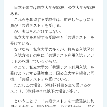
日本全体では国立大学が82校、公立大学が93校
ある。
これらを希望する受験生は、前述したように全
員が「共通テスト」を受ける。
が、実はそれだけではない。
私立大学を希望する受験生も「共通テスト」を
受けている。
なぜなら、私立大学の多くが、数ある入試区分
（入試方法）の中に「共通テスト利用入試」とい
うものを設けているからだ。
そこで、私立大学の「共通テスト利用入試」を
受けようとする受験生は、国公立大学希望者と同
様、「共通テスト」を受けている。
ただしこの場合、5教科7科目を全て受けるケー
スより、3教科やそれ以下の場合が多い。
ということで、「共通テスト」を一般選抜に利
用する大学は、国立82大学、公立93大学に、私立