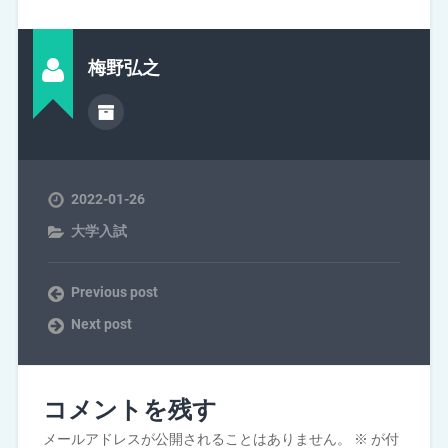
梅野弘之
2022-01-26
大学入試
Previous post
Next post
コメントを残す
メールアドレスが公開されることはありません。
※
が付