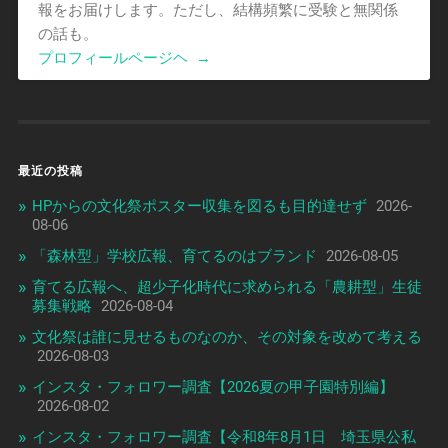
報をお届けします。ただし、結構頻繁に受験と無関係
の話も。
プロフィールページヘ
→
最近の投稿
HPからの文化祭ポスター収集を図るも目的達せず
2026-
08-06
「森林型」学校広報、育てるのはブランド
2026-08-05
育てる広報へ、超少子化時代に求められる「農耕型」生徒
募集戦略
2026-08-04
文化祭は誰に見せるものなのか、その対象を改めて考える
2026-08-03
インスタ・フォロワー調査【2026夏の甲子園特別編】
2026-08-02
インスタ・フォロワー調査【令和8年8月1日 埼玉県公私