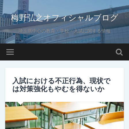
梅野弘之オフィシャルブログ
埼玉県中心の教育・学校・入試に関する情報
入試における不正行為、現状で
は対策強化もやむを得ないか