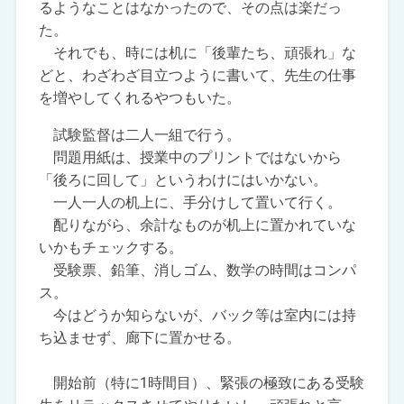
るようなことはなかったので、その点は楽だっ
た。
それでも、時には机に「後輩たち、頑張れ」な
どと、わざわざ目立つように書いて、先生の仕事
を増やしてくれるやつもいた。
試験監督は二人一組で行う。
問題用紙は、授業中のプリントではないから
「後ろに回して」というわけにはいかない。
一人一人の机上に、手分けして置いて行く。
配りながら、余計なものが机上に置かれていな
いかもチェックする。
受験票、鉛筆、消しゴム、数学の時間はコンパ
ス。
今はどうか知らないが、バック等は室内には持
ち込ませず、廊下に置かせる。
開始前（特に1時間目）、緊張の極致にある受験