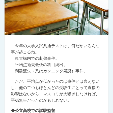
今年の大学入試共通テストは、何だかいろんな
事が起こるね。
東大構内での刺傷事件。
平均点過去最低の科目続出。
問題流失（又はカンニング疑惑）事件。
ただ、平均点が低かったのは事件とは言えない
し、他の二つもほとんどの受験生にとって直接の
影響はないから、マスコミが大騒ぎしなければ、
平穏無事だったのかもしれない。
◆公立高校での試験監督