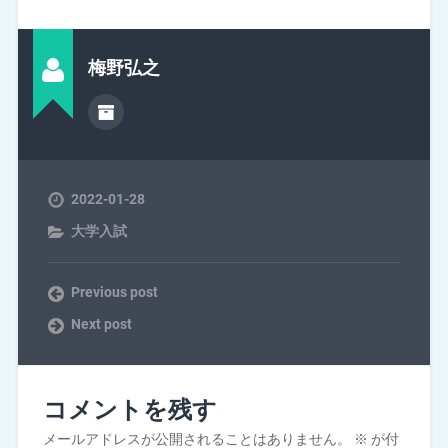
梅野弘之
2022-01-28
大学入試
Previous post
Next post
コメントを残す
メールアドレスが公開されることはありません。
※
が付