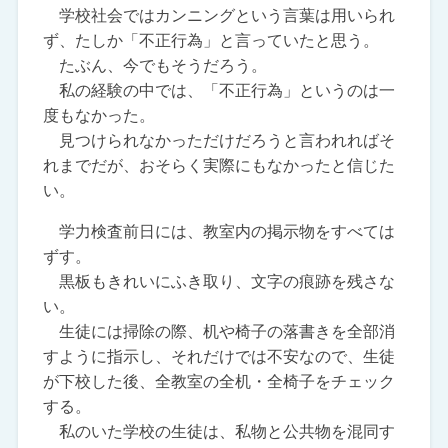
学校社会ではカンニングという言葉は用いられ
ず、たしか「不正行為」と言っていたと思う。
たぶん、今でもそうだろう。
私の経験の中では、「不正行為」というのは一
度もなかった。
見つけられなかっただけだろうと言われればそ
れまでだが、おそらく実際にもなかったと信じた
い。
学力検査前日には、教室内の掲示物をすべては
ずす。
黒板もきれいにふき取り、文字の痕跡を残さな
い。
生徒には掃除の際、机や椅子の落書きを全部消
すように指示し、それだけでは不安なので、生徒
が下校した後、全教室の全机・全椅子をチェック
する。
私のいた学校の生徒は、私物と公共物を混同す