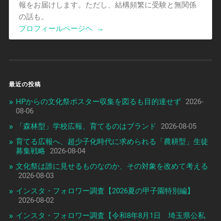
報をお届けします。ただし、結構頻繁に受験と無関係
の話も。
プロフィールページヘ
→
最近の投稿
HPからの文化祭ポスター収集を図るも目的達せず
2026-
08-06
「森林型」学校広報、育てるのはブランド
2026-08-05
育てる広報へ、超少子化時代に求められる「農耕型」生徒
募集戦略
2026-08-04
文化祭は誰に見せるものなのか、その対象を改めて考える
2026-08-03
インスタ・フォロワー調査【2026夏の甲子園特別編】
2026-08-02
インスタ・フォロワー調査【令和8年8月1日 埼玉県公私