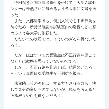
今回起きた問題流出事件を受けて、大学入試セ
ンターは未然防止に努めるよう各大学に文書を送
った。
また、文部科学省も、個別入試でも不正行為を
防ぐため、所持品確認や試験室内の巡視などに努
めるよう各大学に依頼した。
ただいまの状況では、そういわざるを得ないだ
ろう。
だが、ほぼすべての受験生は不正行為を働こう
などとは微塵も思っていないのである。
しかし、不正行為を見逃せば、結局のところ、
そういう真面目な受験生が不利益を被る。
未然防止策の強化は、する方もされる方も、決
して気分の良いものではないが、現状を考えると
ある程度やむを得ないだろう。