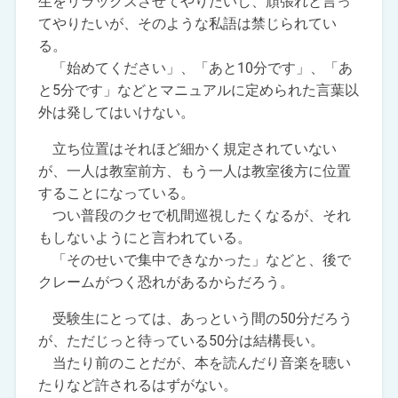
生をリラックスさせてやりたいし、頑張れと言っ
てやりたいが、そのような私語は禁じられてい
る。
「始めてください」、「あと10分です」、「あ
と5分です」などとマニュアルに定められた言葉以
外は発してはいけない。
立ち位置はそれほど細かく規定されていない
が、一人は教室前方、もう一人は教室後方に位置
することになっている。
つい普段のクセで机間巡視したくなるが、それ
もしないようにと言われている。
「そのせいで集中できなかった」などと、後で
クレームがつく恐れがあるからだろう。
受験生にとっては、あっという間の50分だろう
が、ただじっと待っている50分は結構長い。
当たり前のことだが、本を読んだり音楽を聴い
たりなど許されるはずがない。