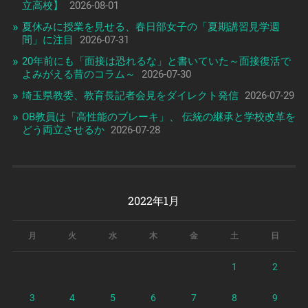
立高校】
2026-08-01
夏休みに授業を見せる、春日部女子の「夏期講習見学週
間」に注目
2026-07-31
20年前にも「面接は恐れるな」と書いていた～面接復活で
よみがえる昔のコラム～
2026-07-30
埼玉県教委、教育長記者会見をダイレクト発信
2026-07-29
OB教員は「高性能のブレーキ」、 伝統の継承と学校改革を
どう両立させるか
2026-07-28
2022年1月
月
火
水
木
金
土
日
1
2
3
4
5
6
7
8
9