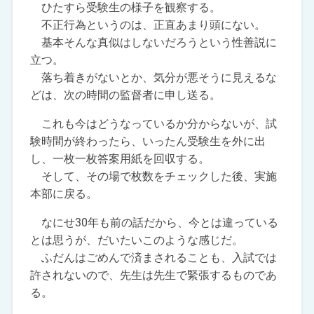
ひたすら受験生の様子を観察する。
不正行為というのは、正直あまり頭にない。
基本そんな真似はしないだろうという性善説に
立つ。
落ち着きがないとか、気分が悪そうに見えるな
どは、次の時間の監督者に申し送る。
これも今はどうなっているか分からないが、試
験時間が終わったら、いったん受験生を外に出
し、一枚一枚答案用紙を回収する。
そして、その場で枚数をチェックした後、実施
本部に戻る。
なにせ30年も前の話だから、今とは違っている
とは思うが、だいたいこのような感じだ。
ふだんはごめんで済まされることも、入試では
許されないので、先生は先生で緊張するものであ
る。