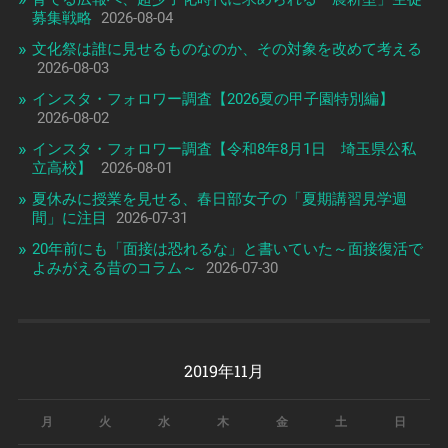
募集戦略
2026-08-04
文化祭は誰に見せるものなのか、その対象を改めて考える
2026-08-03
インスタ・フォロワー調査【2026夏の甲子園特別編】
2026-08-02
インスタ・フォロワー調査【令和8年8月1日 埼玉県公私
立高校】
2026-08-01
夏休みに授業を見せる、春日部女子の「夏期講習見学週
間」に注目
2026-07-31
20年前にも「面接は恐れるな」と書いていた～面接復活で
よみがえる昔のコラム～
2026-07-30
2019年11月
月
火
水
木
金
土
日