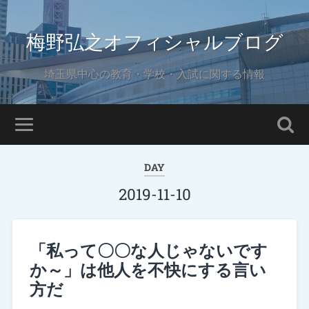
梅野弘之オフィシャルブログ
埼玉県中心の教育・学校・入試に関する情報
DAY
2019-11-10
「私って〇〇な人じゃないです
か～」は他人を不快にする言い
方だ