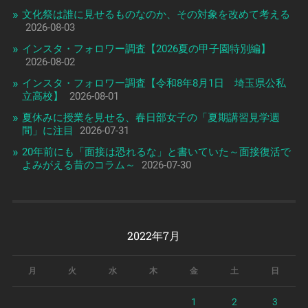
文化祭は誰に見せるものなのか、その対象を改めて考える
2026-08-03
インスタ・フォロワー調査【2026夏の甲子園特別編】
2026-08-02
インスタ・フォロワー調査【令和8年8月1日 埼玉県公私
立高校】
2026-08-01
夏休みに授業を見せる、春日部女子の「夏期講習見学週
間」に注目
2026-07-31
20年前にも「面接は恐れるな」と書いていた～面接復活で
よみがえる昔のコラム～
2026-07-30
2022年7月
月
火
水
木
金
土
日
1
2
3