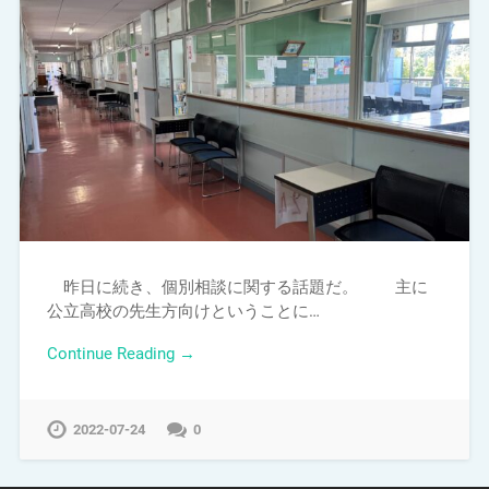
昨日に続き、個別相談に関する話題だ。 主に
公立高校の先生方向けということに…
Continue Reading →
2022-07-24
0