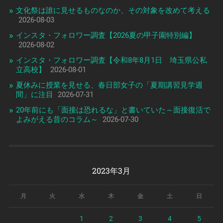
文化祭は誰に見せるものなのか、その対象を改めて考える
2026-08-03
インスタ・フォロワー調査【2026夏の甲子園特別編】
2026-08-02
インスタ・フォロワー調査【令和8年8月1日 埼玉県公私
立高校】
2026-08-01
夏休みに授業を見せる、春日部女子の「夏期講習見学週
間」に注目
2026-07-31
20年前にも「面接は恐れるな」と書いていた～面接復活で
よみがえる昔のコラム～
2026-07-30
2023年3月
月
火
水
木
金
土
日
1
2
3
4
5