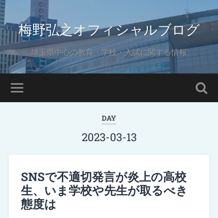
梅野弘之オフィシャルブログ
埼玉県中心の教育・学校・入試に関する情報
DAY
2023-03-13
SNSで不適切発言が炎上の高校
生、いま学校や先生が取るべき
態度は