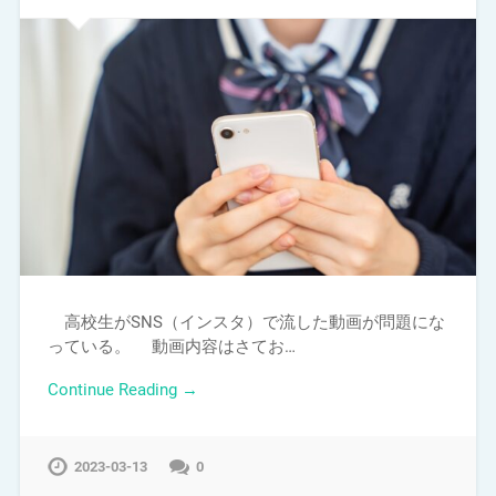
高校生がSNS（インスタ）で流した動画が問題にな
っている。 動画内容はさてお…
Continue Reading →
2023-03-13
0