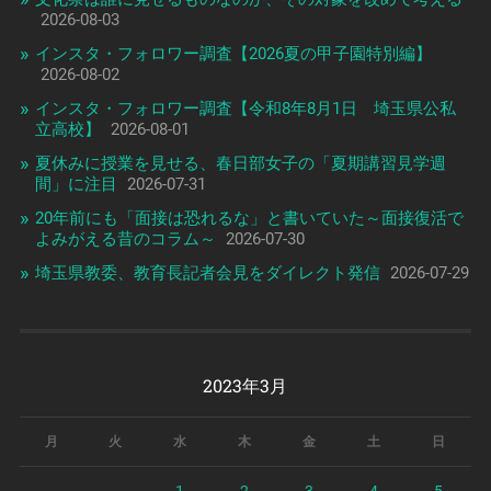
2026-08-03
インスタ・フォロワー調査【2026夏の甲子園特別編】
2026-08-02
インスタ・フォロワー調査【令和8年8月1日 埼玉県公私
立高校】
2026-08-01
夏休みに授業を見せる、春日部女子の「夏期講習見学週
間」に注目
2026-07-31
20年前にも「面接は恐れるな」と書いていた～面接復活で
よみがえる昔のコラム～
2026-07-30
埼玉県教委、教育長記者会見をダイレクト発信
2026-07-29
2023年3月
月
火
水
木
金
土
日
1
2
3
4
5