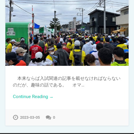
本来ならば入試関連の記事を載せなければならない
のだが、趣味の話である。 オマ…
Continue Reading →
2023-03-05
0