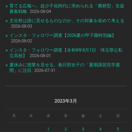
育てる広報へ、超少子化時代に求められる「農耕型」生徒
募集戦略
2026-08-04
文化祭は誰に見せるものなのか、その対象を改めて考える
2026-08-03
インスタ・フォロワー調査【2026夏の甲子園特別編】
2026-08-02
インスタ・フォロワー調査【令和8年8月1日 埼玉県公私
立高校】
2026-08-01
夏休みに授業を見せる、春日部女子の「夏期講習見学週
間」に注目
2026-07-31
2023年3月
月
火
水
木
金
土
日
1
2
3
4
5