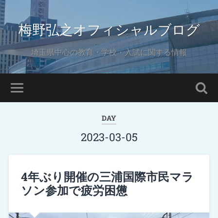
梅野弘之オフィシャルブログ
埼玉県中心の教育・学校・入試に関する情報
DAY
2023-03-05
4年ぶり開催の三浦国際市民マラ
ソン参加で疲労困憊