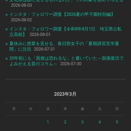
2026-08-03
インスタ・フォロワー調査【2026夏の甲子園特別編】
2026-08-02
インスタ・フォロワー調査【令和8年8月1日 埼玉県公私
立高校】
2026-08-01
夏休みに授業を見せる、春日部女子の「夏期講習見学週
間」に注目
2026-07-31
20年前にも「面接は恐れるな」と書いていた～面接復活で
よみがえる昔のコラム～
2026-07-30
2023年3月
月
火
水
木
金
土
日
1
2
3
4
5