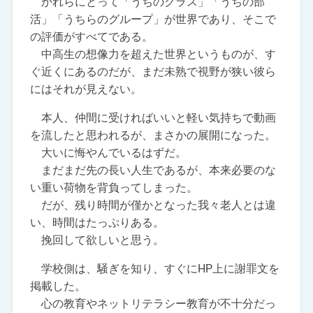
かれらにとって「うちのクラス」「うちの部
活」「うちらのグループ」が世界であり、そこで
の評価がすべてである。
中高生の想像力を超えた世界というものが、す
ぐ近くにあるのだが、まだ未熟で視野が狭い彼ら
にはそれが見えない。
本人、仲間に受ければいいと軽い気持ちで動画
を流したと思われるが、まさかの展開になった。
大いに悔やんでいるはずだ。
まだまだ先の長い人生であるが、本来必要のな
い重い荷物を背負ってしまった。
だが、残り時間が僅かとなった我々老人とは違
い、時間はたっぷりある。
挽回して欲しいと思う。
学校側は、騒ぎを知り、すぐにHP上に謝罪文を
掲載した。
心の教育やネットリテラシー教育が不十分だっ