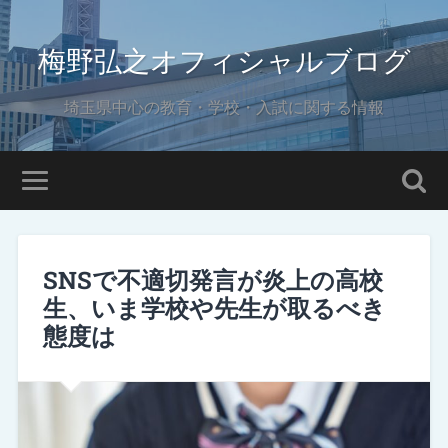
梅野弘之オフィシャルブログ
埼玉県中心の教育・学校・入試に関する情報
SNSで不適切発言が炎上の高校
生、いま学校や先生が取るべき
態度は