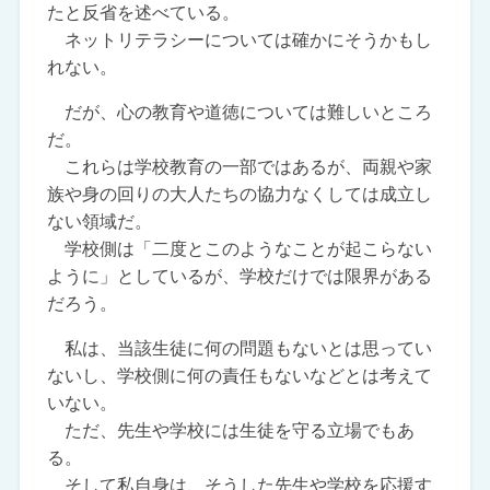
たと反省を述べている。
ネットリテラシーについては確かにそうかもし
れない。
だが、心の教育や道徳については難しいところ
だ。
これらは学校教育の一部ではあるが、両親や家
族や身の回りの大人たちの協力なくしては成立し
ない領域だ。
学校側は「二度とこのようなことが起こらない
ように」としているが、学校だけでは限界がある
だろう。
私は、当該生徒に何の問題もないとは思ってい
ないし、学校側に何の責任もないなどとは考えて
いない。
ただ、先生や学校には生徒を守る立場でもあ
る。
そして私自身は、そうした先生や学校を応援す