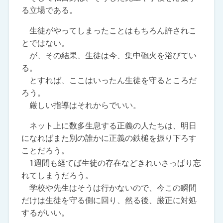
る立場である。
生徒がやってしまったことはもちろん許されこ
とではない。
が、その結果、生徒は今、集中砲火を浴びてい
る。
とすれば、ここはいったん生徒を守るところだ
ろう。
厳しい指導はそれからでいい。
ネット上に数多生息する正義の人たちは、明日
になればまた別の誰かに正義の鉄槌を振り下ろす
ことだろう。
1週間も経てば生徒の存在などきれいさっぱり忘
れてしまうだろう。
学校や先生はそうは行かないので、今この瞬間
だけは生徒を守る側に回り、然る後、厳正に対処
するがいい。