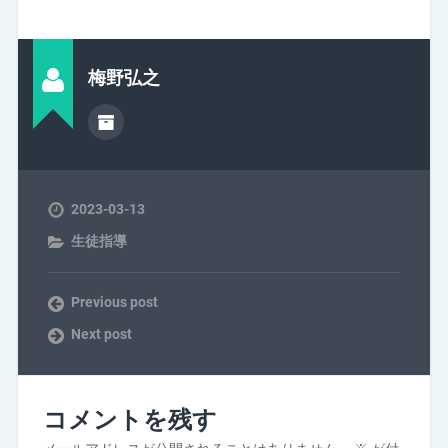
梅野弘之
2023-03-13
生徒指導
Previous post
Next post
コメントを残す