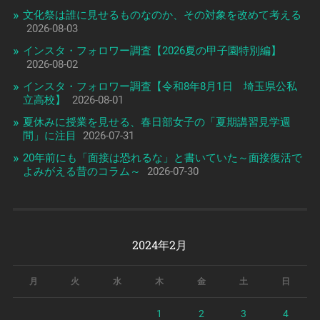
文化祭は誰に見せるものなのか、その対象を改めて考える
2026-08-03
インスタ・フォロワー調査【2026夏の甲子園特別編】
2026-08-02
インスタ・フォロワー調査【令和8年8月1日 埼玉県公私
立高校】
2026-08-01
夏休みに授業を見せる、春日部女子の「夏期講習見学週
間」に注目
2026-07-31
20年前にも「面接は恐れるな」と書いていた～面接復活で
よみがえる昔のコラム～
2026-07-30
2024年2月
月
火
水
木
金
土
日
1
2
3
4