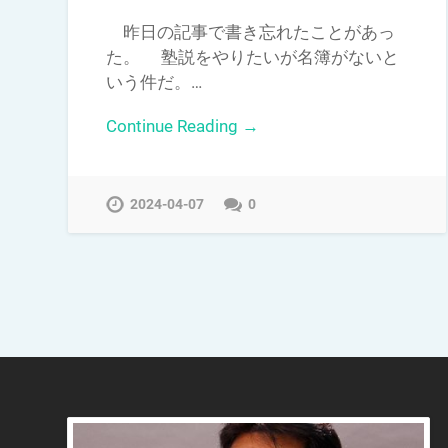
昨日の記事で書き忘れたことがあっ
た。 塾説をやりたいが名簿がないと
いう件だ。…
Continue Reading →
2024-04-07
0