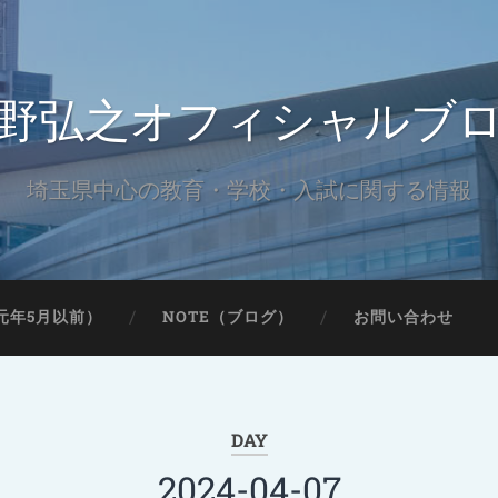
野弘之オフィシャルブ
埼玉県中心の教育・学校・入試に関する情報
元年5月以前）
NOTE（ブログ）
お問い合わせ
DAY
2024-04-07