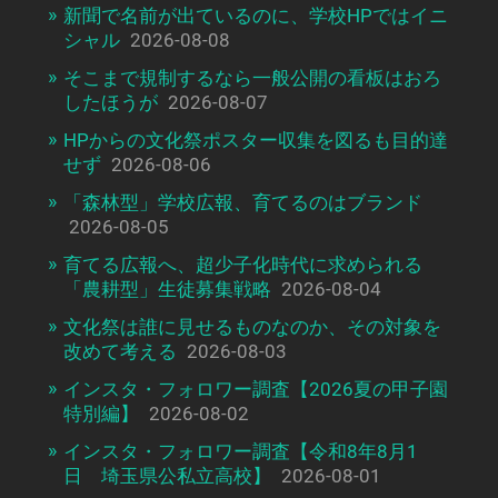
新聞で名前が出ているのに、学校HPではイニ
シャル
2026-08-08
そこまで規制するなら一般公開の看板はおろ
したほうが
2026-08-07
HPからの文化祭ポスター収集を図るも目的達
せず
2026-08-06
「森林型」学校広報、育てるのはブランド
2026-08-05
育てる広報へ、超少子化時代に求められる
「農耕型」生徒募集戦略
2026-08-04
文化祭は誰に見せるものなのか、その対象を
改めて考える
2026-08-03
インスタ・フォロワー調査【2026夏の甲子園
特別編】
2026-08-02
インスタ・フォロワー調査【令和8年8月1
日 埼玉県公私立高校】
2026-08-01