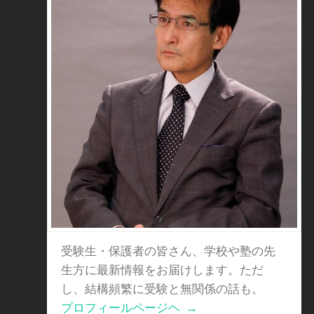
受験生・保護者の皆さん、学校や塾の先
生方に最新情報をお届けします。ただ
し、結構頻繁に受験と無関係の話も。
プロフィールページヘ
→