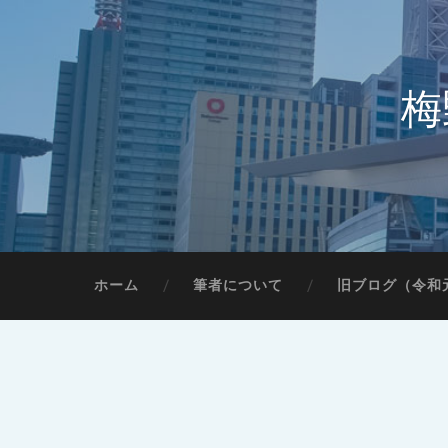
梅
ホーム
筆者について
旧ブログ（令和