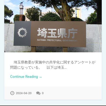
埼玉県教委が実施中の共学化に関するアンケートが
問題になっている。 以下は埼玉…
Continue Reading →
2024-04-20
0