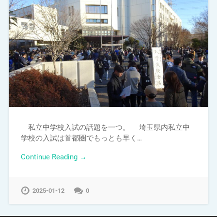
私立中学校入試の話題を一つ。 埼玉県内私立中
学校の入試は首都圏でもっとも早く…
Continue Reading →
2025-01-12
0