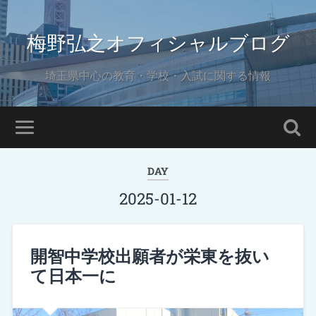
梅野弘之オフィシャルブログ
埼玉県中心の教育・学校・入試に関する情報
DAY
2025-01-12
開智中学校出願者が栄東を抜い
て日本一に