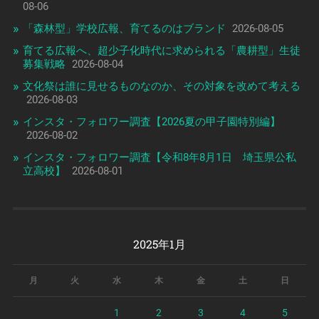
08-06
「森林型」学校広報、育てるのはブランド
2026-08-05
育てる広報へ、超少子化時代に求められる「農耕型」生徒
募集戦略
2026-08-04
文化祭は誰に見せるものなのか、その対象を改めて考える
2026-08-03
インスタ・フォロワー調査【2026夏の甲子園特別編】
2026-08-02
インスタ・フォロワー調査【令和8年8月1日 埼玉県公私
立高校】
2026-08-01
2025年1月
月
火
水
木
金
土
日
1
2
3
4
5