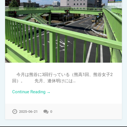
今月は熊谷に3回行っている（熊高1回、熊谷女子2
回）。 先月、連休明けには…
Continue Reading →
2025-06-21
0