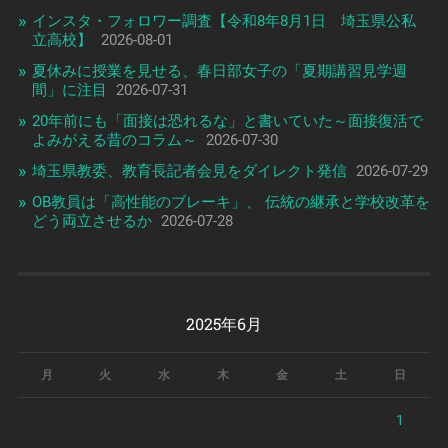
インスタ・フォロワー調査【令和8年8月1日 埼玉県公私
立高校】
2026-08-01
夏休みに授業を見せる、春日部女子の「夏期講習見学週
間」に注目
2026-07-31
20年前にも「面接は恐れるな」と書いていた～面接復活で
よみがえる昔のコラム～
2026-07-30
埼玉県教委、教育長記者会見をダイレクト発信
2026-07-29
OB教員は「高性能のブレーキ」、 伝統の継承と学校改革を
どう両立させるか
2026-07-28
2025年6月
月
火
水
木
金
土
日
1