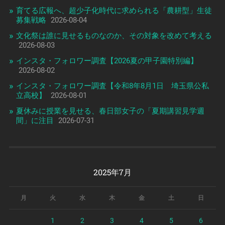
育てる広報へ、超少子化時代に求められる「農耕型」生徒
募集戦略
2026-08-04
文化祭は誰に見せるものなのか、その対象を改めて考える
2026-08-03
インスタ・フォロワー調査【2026夏の甲子園特別編】
2026-08-02
インスタ・フォロワー調査【令和8年8月1日 埼玉県公私
立高校】
2026-08-01
夏休みに授業を見せる、春日部女子の「夏期講習見学週
間」に注目
2026-07-31
2025年7月
月
火
水
木
金
土
日
1
2
3
4
5
6