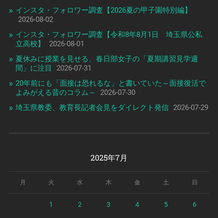
インスタ・フォロワー調査【2026夏の甲子園特別編】
2026-08-02
インスタ・フォロワー調査【令和8年8月1日 埼玉県公私
立高校】
2026-08-01
夏休みに授業を見せる、春日部女子の「夏期講習見学週
間」に注目
2026-07-31
20年前にも「面接は恐れるな」と書いていた～面接復活で
よみがえる昔のコラム～
2026-07-30
埼玉県教委、教育長記者会見をダイレクト発信
2026-07-29
2025年7月
月
火
水
木
金
土
日
1
2
3
4
5
6