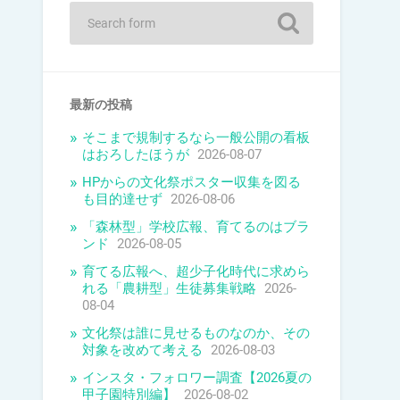
最新の投稿
そこまで規制するなら一般公開の看板
はおろしたほうが
2026-08-07
HPからの文化祭ポスター収集を図る
も目的達せず
2026-08-06
「森林型」学校広報、育てるのはブラ
ンド
2026-08-05
育てる広報へ、超少子化時代に求めら
れる「農耕型」生徒募集戦略
2026-
08-04
文化祭は誰に見せるものなのか、その
対象を改めて考える
2026-08-03
インスタ・フォロワー調査【2026夏の
甲子園特別編】
2026-08-02