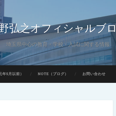
野弘之オフィシャルブ
埼玉県中心の教育・学校・入試に関する情報
元年5月以前）
NOTE（ブログ）
お問い合わせ