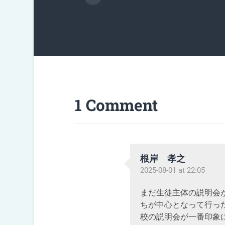
1 Comment
根岸 孝之
2025-08-01 at 22:05
まだ生徒主体の説明会
ちが中心となって行っ
校の説明会が一番印象