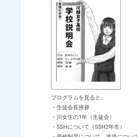
プログラムを見ると。
・生徒会長挨拶
・川女生の1年（生徒会）
・SSHについて（SSH2年生）
・受検制度について、進路につい