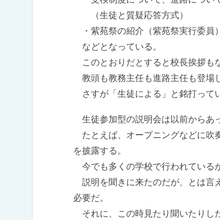
（生徒と質疑応答方式）
・紫苑祭の紹介（紫苑祭実行委員
などとなっている。
このとおりだとすると校長挨拶も
教頭も教務主任も進路主任も登場
さすが「生徒による」と銘打って
生徒参加型の説明会は以前からあ
たとえば、オープニングなどに吹奏
を披露する。
今でも多くの学校で行われているが
説明を聞きに来たのだが、とは言え
必要だ。
それに、この時見たり聞いたりした