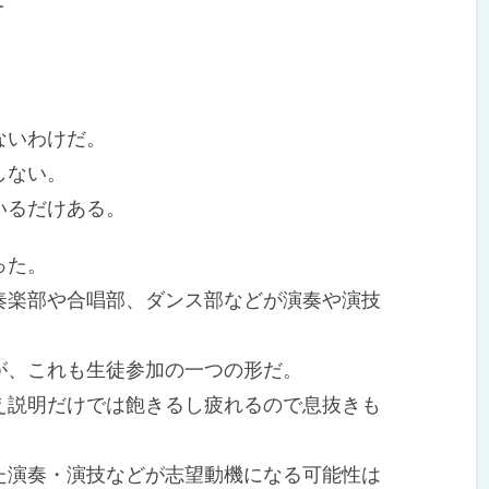
）
ないわけだ。
しない。
いるだけある。
った。
楽部や合唱部、ダンス部などが演奏や演技
、これも生徒参加の一つの形だ。
説明だけでは飽きるし疲れるので息抜きも
演奏・演技などが志望動機になる可能性は