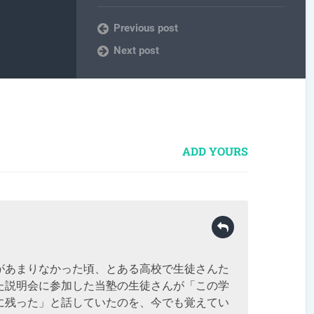
Previous post
Next post
ADD YOURS
があまりなかった頃、とある高校で生徒さんた
た説明会に参加した当塾の生徒さんが「この学
に残った」と話していたのを、今でも覚えてい