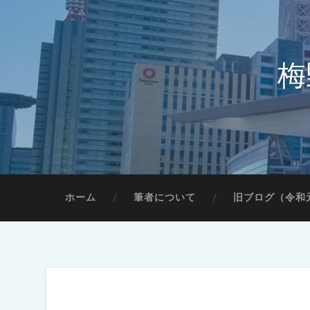
梅
ホーム
筆者について
旧ブログ（令和