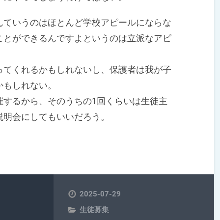
ていうのはほとんど学校アピールにならな
ことができるんですよというのは立派なアピ
てくれるかもしれないし、保護者は我が子
かもしれない。
するから、そのうちの1回くらいは生徒主
説明会にしてもいいだろう。
2025-07-29
生徒募集