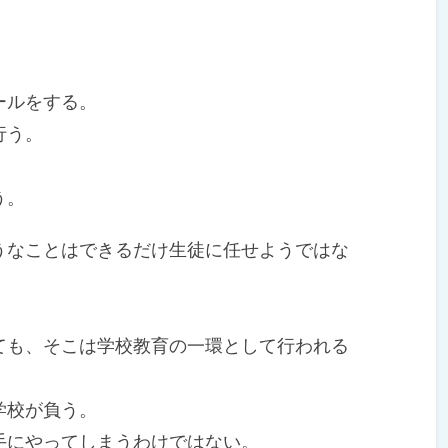
ールをする。
行う。
う。
なことはできるだけ生徒に任せようではな
。
も、そこは学校教育の一環として行われる
学校が負う。
にやってしまうわけではない。