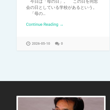
今日は「母の日」。 この日を同窓
会の日としている学校があるという。
「母の…
Continue Reading →
2026-05-10
0