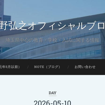
野弘之オフィシャルブ
埼玉県中心の教育・学校・入試に関する情報
元年5月以前）
NOTE（ブログ）
お問い合わせ
DAY
2026-05-10