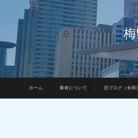
梅
ホーム
筆者について
旧ブログ（令和