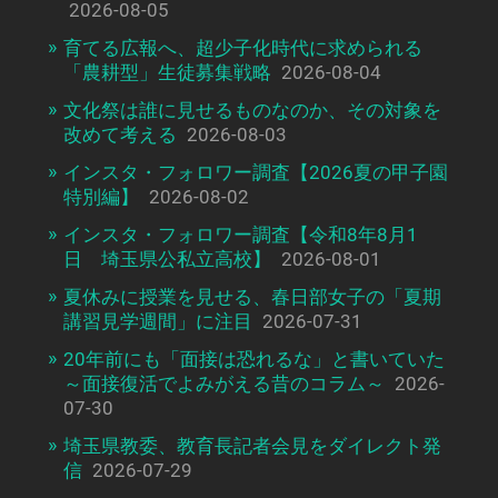
2026-08-05
育てる広報へ、超少子化時代に求められる
「農耕型」生徒募集戦略
2026-08-04
文化祭は誰に見せるものなのか、その対象を
改めて考える
2026-08-03
インスタ・フォロワー調査【2026夏の甲子園
特別編】
2026-08-02
インスタ・フォロワー調査【令和8年8月1
日 埼玉県公私立高校】
2026-08-01
夏休みに授業を見せる、春日部女子の「夏期
講習見学週間」に注目
2026-07-31
20年前にも「面接は恐れるな」と書いていた
～面接復活でよみがえる昔のコラム～
2026-
07-30
埼玉県教委、教育長記者会見をダイレクト発
信
2026-07-29