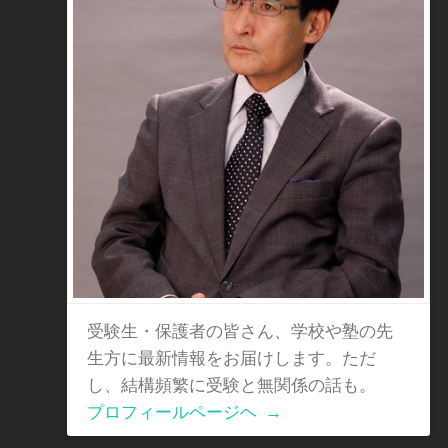
受験生・保護者の皆さん、学校や塾の先
生方に最新情報をお届けします。ただ
し、結構頻繁に受験と無関係の話も。
プロフィールページヘ
→