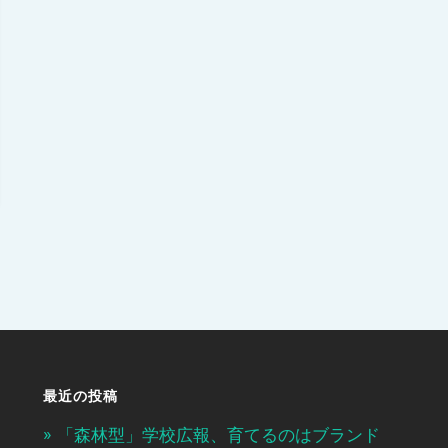
最近の投稿
「森林型」学校広報、育てるのはブランド