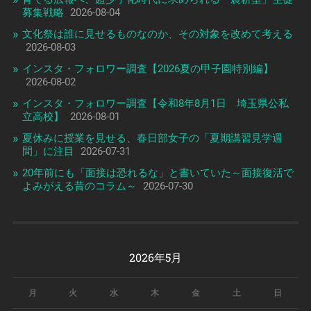
募集戦略
2026-08-04
文化祭は誰に見せるものなのか、その対象を改めて考える
2026-08-03
インスタ・フォロワー調査【2026夏の甲子園特別編】
2026-08-02
インスタ・フォロワー調査【令和8年8月1日 埼玉県公私
立高校】
2026-08-01
夏休みに授業を見せる、春日部女子の「夏期講習見学週
間」に注目
2026-07-31
20年前にも「面接は恐れるな」と書いていた～面接復活で
よみがえる昔のコラム～
2026-07-30
2026年5月
月
火
水
木
金
土
日