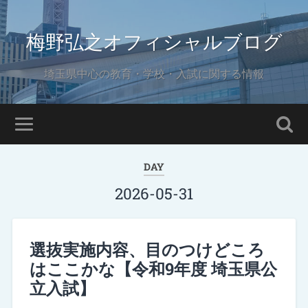
梅野弘之オフィシャルブログ
埼玉県中心の教育・学校・入試に関する情報
DAY
2026-05-31
選抜実施内容、目のつけどころ
はここかな【令和9年度 埼玉県公
立入試】