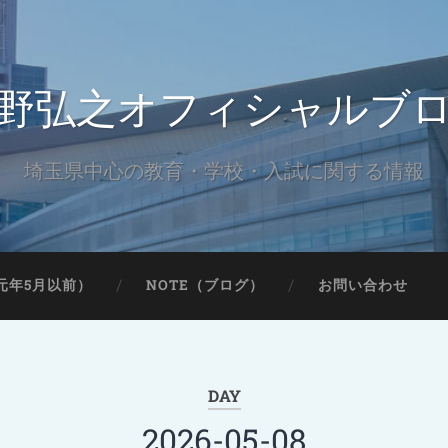
野弘之オフィシャルブ
埼玉県中心の教育・学校・入試に関する情報
元年5月以前）
NOTE（ブログ）
お問い合わせ
DAY
2026-05-08