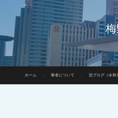
梅
ホーム
筆者について
旧ブログ（令和