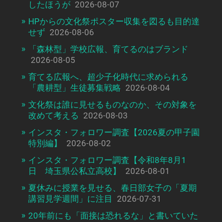
したほうが
2026-08-07
HPからの文化祭ポスター収集を図るも目的達
せず
2026-08-06
「森林型」学校広報、育てるのはブランド
2026-08-05
育てる広報へ、超少子化時代に求められる
「農耕型」生徒募集戦略
2026-08-04
文化祭は誰に見せるものなのか、その対象を
改めて考える
2026-08-03
インスタ・フォロワー調査【2026夏の甲子園
特別編】
2026-08-02
インスタ・フォロワー調査【令和8年8月1
日 埼玉県公私立高校】
2026-08-01
夏休みに授業を見せる、春日部女子の「夏期
講習見学週間」に注目
2026-07-31
20年前にも「面接は恐れるな」と書いていた