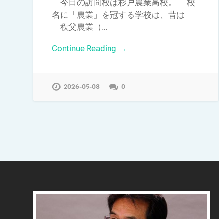
今日の訪問校は杉戸農業高校。 校
名に「農業」を冠する学校は、昔は
「秩父農業（…
Continue Reading →
2026-05-08
0