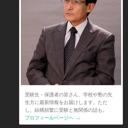
受験生・保護者の皆さん、学校や塾の先
生方に最新情報をお届けします。ただ
し、結構頻繁に受験と無関係の話も。
プロフィールページヘ
→