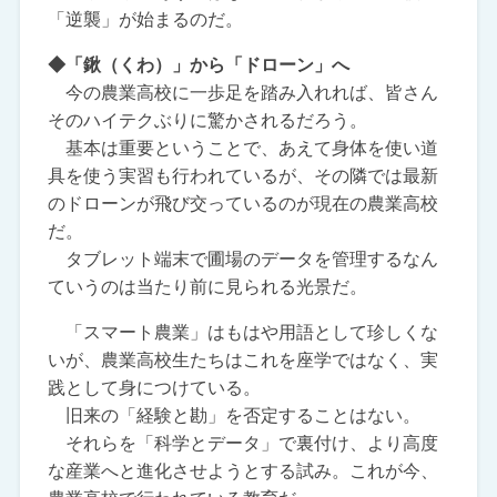
「逆襲」が始まるのだ。
◆「鍬（くわ）」から「ドローン」へ
今の農業高校に一歩足を踏み入れれば、皆さん
そのハイテクぶりに驚かされるだろう。
基本は重要ということで、あえて身体を使い道
具を使う実習も行われているが、その隣では最新
のドローンが飛び交っているのが現在の農業高校
だ。
タブレット端末で圃場のデータを管理するなん
ていうのは当たり前に見られる光景だ。
「スマート農業」はもはや用語として珍しくな
いが、農業高校生たちはこれを座学ではなく、実
践として身につけている。
旧来の「経験と勘」を否定することはない。
それらを「科学とデータ」で裏付け、より高度
な産業へと進化させようとする試み。これが今、