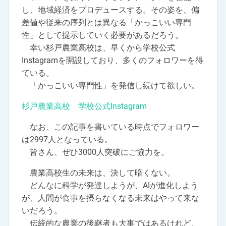
し、地域経済をプロデュースする。その姿を、偏
差値や従来の序列とは異なる「かっこいい専門
性」として提示していく必要があるだろう。
幸い杉戸農業高校は、早くから学校公式
Instagramを開設しており、多くのフォロワーを得
ている。
「かっこいい専門性」を発信し続けて欲しい。
杉戸農業高校 学校公式Instagram
なお、この記事を書いている時点でフォロワー
は2997人となっている。
皆さん、ぜひ3000人突破にご協力を。
農業高校生の未来は、決して暗くない。
どんなに科学が発達しようが、AIが進化しよう
が、人間が食事を摂らなくなる未来はやって来な
いだろう。
伝統的な農業の後継者も大事ではあるけれど、