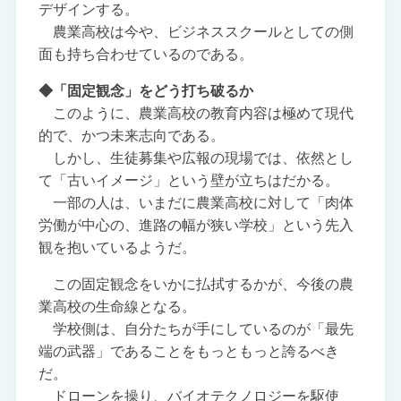
デザインする。
農業高校は今や、ビジネススクールとしての側
面も持ち合わせているのである。
◆「固定観念」をどう打ち破るか
このように、農業高校の教育内容は極めて現代
的で、かつ未来志向である。
しかし、生徒募集や広報の現場では、依然とし
て「古いイメージ」という壁が立ちはだかる。
一部の人は、いまだに農業高校に対して「肉体
労働が中心の、進路の幅が狭い学校」という先入
観を抱いているようだ。
この固定観念をいかに払拭するかが、今後の農
業高校の生命線となる。
学校側は、自分たちが手にしているのが「最先
端の武器」であることをもっともっと誇るべき
だ。
ドローンを操り、バイオテクノロジーを駆使