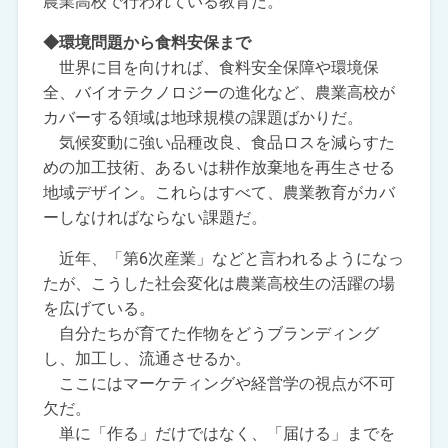
農業高校で行われている教育だ。
◆環境問題から食料安保まで
世界に目を向ければ、食料安全保障や環境保
全、バイオテクノロジーの進化など、農業高校が
カバーする領域は地球規模の課題ばかりだ。
気候変動に強い品種改良、食品ロスを減らすた
めの加工技術、あるいは耕作放棄地を再生させる
地域デザイン。これらはすべて、農業教育がカバ
ーしなければならない課題だ。
近年、「第6次産業」などと言われるようになっ
たが、こうした社会変化は農業高校生の活躍の場
を広げている。
自分たちが育てた作物をどうブランディング
し、加工し、流通させるか。
ここにはマーケティングや経営学の視点が不可
欠だ。
単に「作る」だけではなく、「届ける」までを