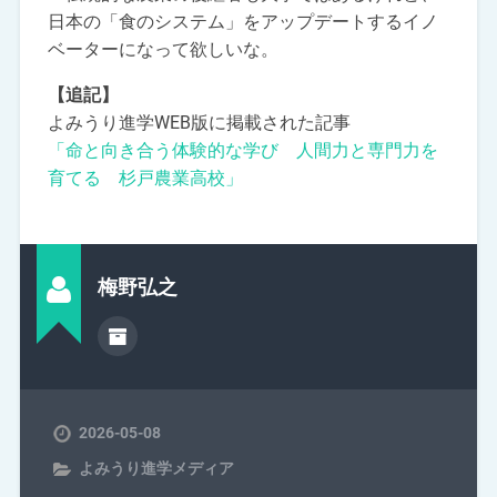
日本の「食のシステム」をアップデートするイノ
ベーターになって欲しいな。
【追記】
よみうり進学WEB版に掲載された記事
「命と向き合う体験的な学び 人間力と専門力を
育てる 杉戸農業高校」
梅野弘之
2026-05-08
よみうり進学メディア