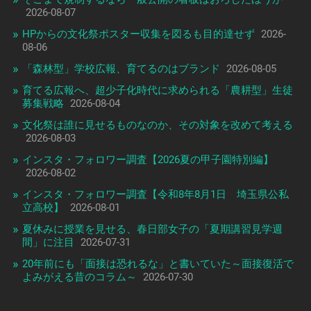
2026-08-07
HPからの文化祭ポスター収集を図るも目的達せず
2026-
08-06
「森林型」学校広報、育てるのはブランド
2026-08-05
育てる広報へ、超少子化時代に求められる「農耕型」生徒
募集戦略
2026-08-04
文化祭は誰に見せるものなのか、その対象を改めて考える
2026-08-03
インスタ・フォロワー調査【2026夏の甲子園特別編】
2026-08-02
インスタ・フォロワー調査【令和8年8月1日 埼玉県公私
立高校】
2026-08-01
夏休みに授業を見せる、春日部女子の「夏期講習見学週
間」に注目
2026-07-31
20年前にも「面接は恐れるな」と書いていた～面接復活で
よみがえる昔のコラム～
2026-07-30