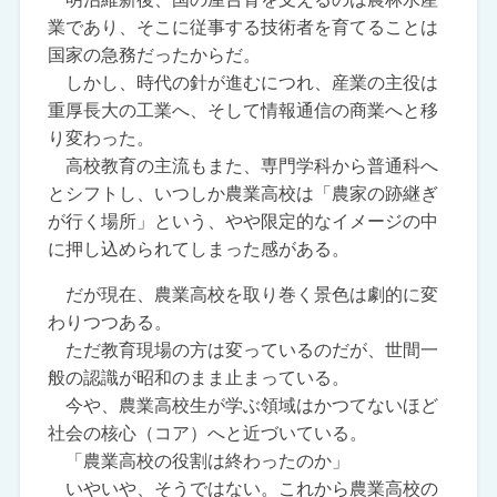
業であり、そこに従事する技術者を育てることは
国家の急務だったからだ。
しかし、時代の針が進むにつれ、産業の主役は
重厚長大の工業へ、そして情報通信の商業へと移
り変わった。
高校教育の主流もまた、専門学科から普通科へ
とシフトし、いつしか農業高校は「農家の跡継ぎ
が行く場所」という、やや限定的なイメージの中
に押し込められてしまった感がある。
だが現在、農業高校を取り巻く景色は劇的に変
わりつつある。
ただ教育現場の方は変っているのだが、世間一
般の認識が昭和のまま止まっている。
今や、農業高校生が学ぶ領域はかつてないほど
社会の核心（コア）へと近づいている。
「農業高校の役割は終わったのか」
いやいや、そうではない。これから農業高校の