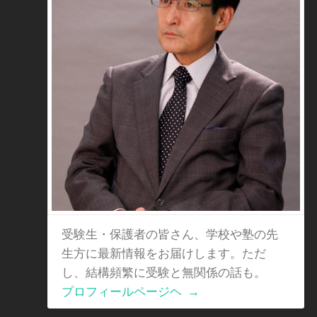
受験生・保護者の皆さん、学校や塾の先
生方に最新情報をお届けします。ただ
し、結構頻繁に受験と無関係の話も。
プロフィールページヘ
→