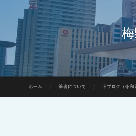
梅
ホーム
筆者について
旧ブログ（令和