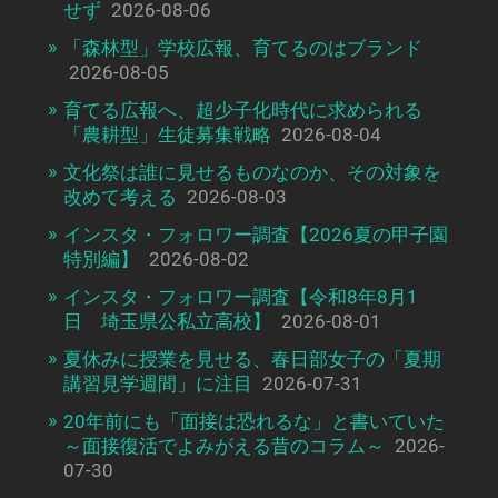
せず
2026-08-06
「森林型」学校広報、育てるのはブランド
2026-08-05
育てる広報へ、超少子化時代に求められる
「農耕型」生徒募集戦略
2026-08-04
文化祭は誰に見せるものなのか、その対象を
改めて考える
2026-08-03
インスタ・フォロワー調査【2026夏の甲子園
特別編】
2026-08-02
インスタ・フォロワー調査【令和8年8月1
日 埼玉県公私立高校】
2026-08-01
夏休みに授業を見せる、春日部女子の「夏期
講習見学週間」に注目
2026-07-31
20年前にも「面接は恐れるな」と書いていた
～面接復活でよみがえる昔のコラム～
2026-
07-30