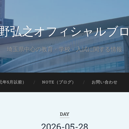
野弘之オフィシャルブ
埼玉県中心の教育・学校・入試に関する情報
元年5月以前）
NOTE（ブログ）
お問い合わせ
DAY
2026-05-28