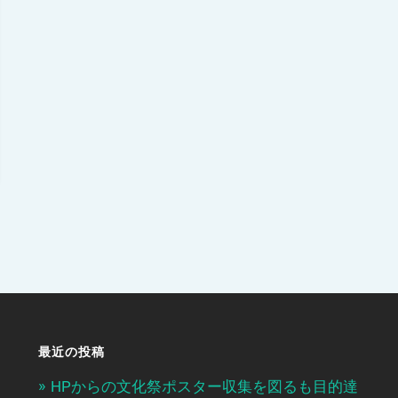
最近の投稿
HPからの文化祭ポスター収集を図るも目的達