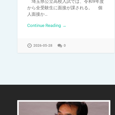
埼玉県公立高校入試では、令和9年度
から全受験生に面接が課される。 個
人面接か…
Continue Reading →
2026-05-28
0