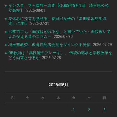
インスタ・フォロワー調査【令和8年8月1日 埼玉県公私
立高校】
2026-08-01
夏休みに授業を見せる、春日部女子の「夏期講習見学週
間」に注目
2026-07-31
20年前にも「面接は恐れるな」と書いていた～面接復活で
よみがえる昔のコラム～
2026-07-30
埼玉県教委、教育長記者会見をダイレクト発信
2026-07-29
OB教員は「高性能のブレーキ」、 伝統の継承と学校改革を
どう両立させるか
2026-07-28
2026年5月
月
火
水
木
金
土
日
1
2
3