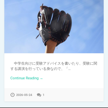
中学生向けに受験アドバイスを書いたり、受験に関
する講演を行っている身なので、「…
Continue Reading →
2026-05-24
1