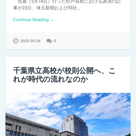
先週（5月18日）行った杉戸高校における講演の記
事が23日、埼玉新聞および同社…
Continue Reading →
2023-05-24
0
千葉県立高校が校則公開へ、こ
れが時代の流れなのか