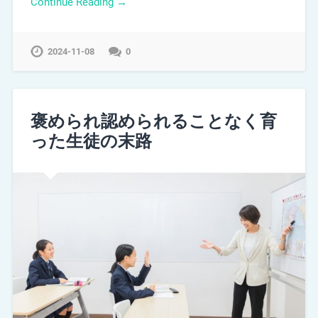
Continue Reading →
2024-11-08
0
褒められ認められることなく育
った生徒の末路