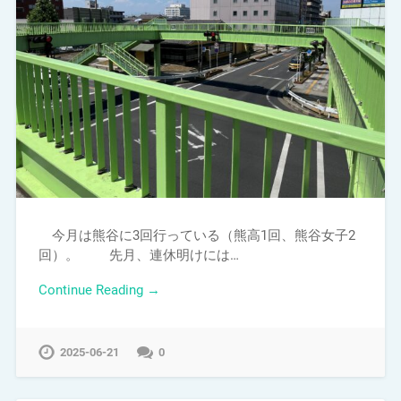
今月は熊谷に3回行っている（熊高1回、熊谷女子2
回）。 先月、連休明けには…
Continue Reading →
2025-06-21
0