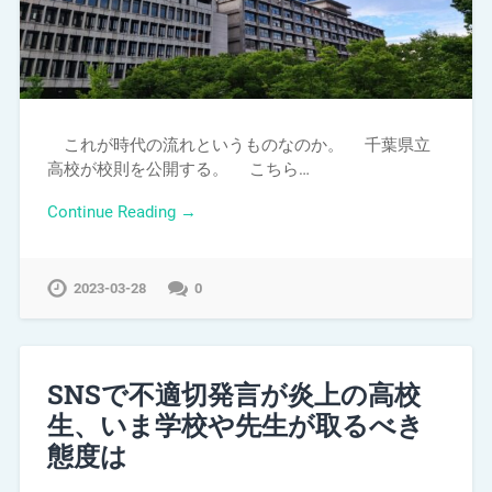
これが時代の流れというものなのか。 千葉県立
高校が校則を公開する。 こちら…
Continue Reading →
2023-03-28
0
SNSで不適切発言が炎上の高校
生、いま学校や先生が取るべき
態度は