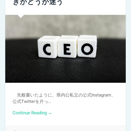
きかどうか迷う
先般書いたように、県内公私立の公式Instagram、
公式Twitterを片っ…
Continue Reading →