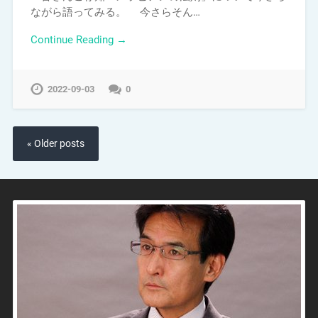
ながら語ってみる。 今さらそん…
Continue Reading →
2022-09-03
0
« Older posts