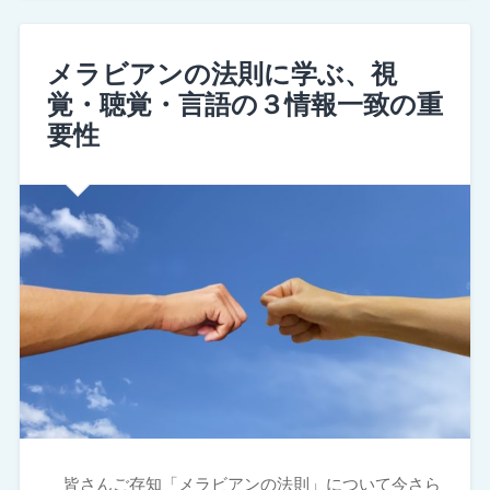
メラビアンの法則に学ぶ、視
覚・聴覚・言語の３情報一致の重
要性
皆さんご存知「メラビアンの法則」について今さら