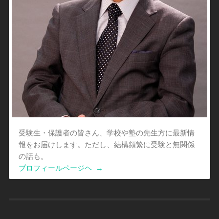
受験生・保護者の皆さん、学校や塾の先生方に最新情
報をお届けします。ただし、結構頻繁に受験と無関係
の話も。
プロフィールページヘ
→