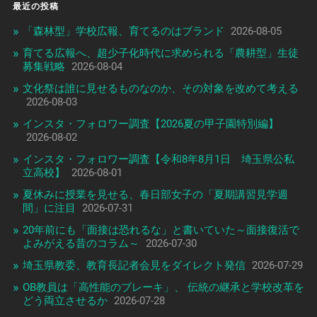
最近の投稿
「森林型」学校広報、育てるのはブランド
2026-08-05
育てる広報へ、超少子化時代に求められる「農耕型」生徒
募集戦略
2026-08-04
文化祭は誰に見せるものなのか、その対象を改めて考える
2026-08-03
インスタ・フォロワー調査【2026夏の甲子園特別編】
2026-08-02
インスタ・フォロワー調査【令和8年8月1日 埼玉県公私
立高校】
2026-08-01
夏休みに授業を見せる、春日部女子の「夏期講習見学週
間」に注目
2026-07-31
20年前にも「面接は恐れるな」と書いていた～面接復活で
よみがえる昔のコラム～
2026-07-30
埼玉県教委、教育長記者会見をダイレクト発信
2026-07-29
OB教員は「高性能のブレーキ」、 伝統の継承と学校改革を
どう両立させるか
2026-07-28