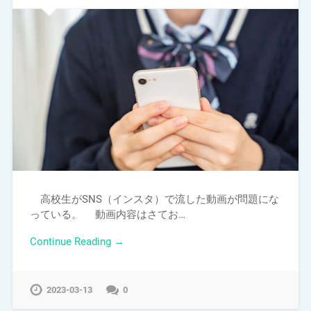
高校生がSNS（インスタ）で流した動画が問題にな
っている。 動画内容はさてお…
Continue Reading →
2023-03-13
0