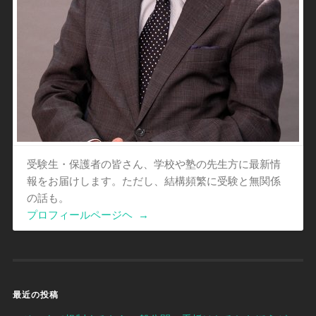
受験生・保護者の皆さん、学校や塾の先生方に最新情
報をお届けします。ただし、結構頻繁に受験と無関係
の話も。
プロフィールページヘ
→
最近の投稿