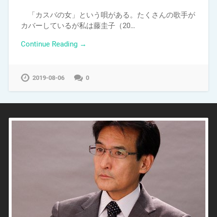
「カスバの女」という唄がある。たくさんの歌手が
カバーしているが私は藤圭子（20…
Continue Reading →
2019-08-06
0