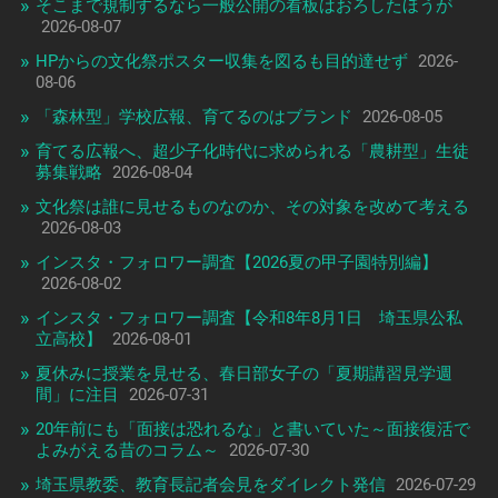
そこまで規制するなら一般公開の看板はおろしたほうが
2026-08-07
HPからの文化祭ポスター収集を図るも目的達せず
2026-
08-06
「森林型」学校広報、育てるのはブランド
2026-08-05
育てる広報へ、超少子化時代に求められる「農耕型」生徒
募集戦略
2026-08-04
文化祭は誰に見せるものなのか、その対象を改めて考える
2026-08-03
インスタ・フォロワー調査【2026夏の甲子園特別編】
2026-08-02
インスタ・フォロワー調査【令和8年8月1日 埼玉県公私
立高校】
2026-08-01
夏休みに授業を見せる、春日部女子の「夏期講習見学週
間」に注目
2026-07-31
20年前にも「面接は恐れるな」と書いていた～面接復活で
よみがえる昔のコラム～
2026-07-30
埼玉県教委、教育長記者会見をダイレクト発信
2026-07-29