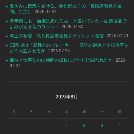
夏休みに授業を見せる、春日部女子の「夏期講習見学週
間」に注目
2026-07-31
20年前にも「面接は恐れるな」と書いていた～面接復活で
よみがえる昔のコラム～
2026-07-30
埼玉県教委、教育長記者会見をダイレクト発信
2026-07-29
OB教員は「高性能のブレーキ」、 伝統の継承と学校改革を
どう両立させるか
2026-07-28
練習で大事なのは仲間の成長にどれだけ関われたか
2026-
07-27
2019年8月
月
火
水
木
金
土
日
1
2
3
4