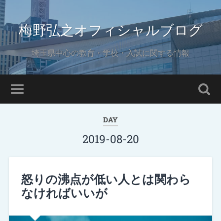
梅野弘之オフィシャルブログ
埼玉県中心の教育・学校・入試に関する情報
DAY
2019-08-20
怒りの沸点が低い人とは関わら
なければいいが