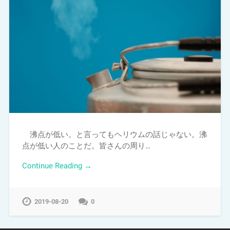
沸点が低い。と言ってもヘリウムの話じゃない。沸
点が低い人のことだ。皆さんの周り…
Continue Reading →
2019-08-20
0