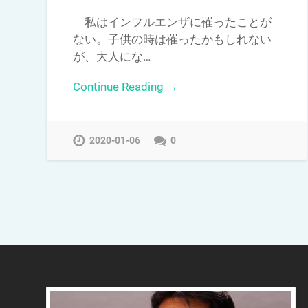
私はインフルエンザに罹ったことが
ない。子供の時は罹ったかもしれない
が、大人にな…
Continue Reading →
2020-01-06
0