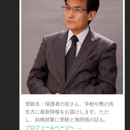
受験生・保護者の皆さん、学校や塾の先
生方に最新情報をお届けします。ただ
し、結構頻繁に受験と無関係の話も。
プロフィールページヘ
→