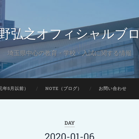
野弘之オフィシャルブ
埼玉県中心の教育・学校・入試に関する情報
元年5月以前）
NOTE（ブログ）
お問い合わせ
DAY
2020-01-06