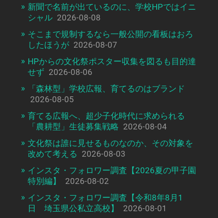
新聞で名前が出ているのに、学校HPではイニ
シャル
2026-08-08
そこまで規制するなら一般公開の看板はおろ
したほうが
2026-08-07
HPからの文化祭ポスター収集を図るも目的達
せず
2026-08-06
「森林型」学校広報、育てるのはブランド
2026-08-05
育てる広報へ、超少子化時代に求められる
「農耕型」生徒募集戦略
2026-08-04
文化祭は誰に見せるものなのか、その対象を
改めて考える
2026-08-03
インスタ・フォロワー調査【2026夏の甲子園
特別編】
2026-08-02
インスタ・フォロワー調査【令和8年8月1
日 埼玉県公私立高校】
2026-08-01