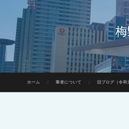
梅
ホーム
筆者について
旧ブログ（令和