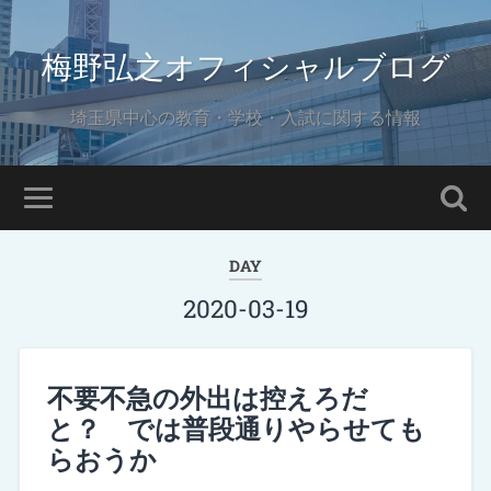
梅野弘之オフィシャルブログ
埼玉県中心の教育・学校・入試に関する情報
DAY
2020-03-19
不要不急の外出は控えろだ
と？ では普段通りやらせても
らおうか