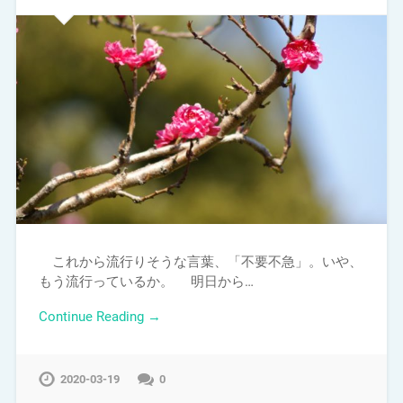
これから流行りそうな言葉、「不要不急」。いや、
もう流行っているか。 明日から…
Continue Reading →
2020-03-19
0