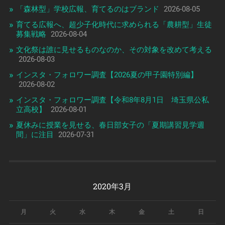
「森林型」学校広報、育てるのはブランド
2026-08-05
育てる広報へ、超少子化時代に求められる「農耕型」生徒
募集戦略
2026-08-04
文化祭は誰に見せるものなのか、その対象を改めて考える
2026-08-03
インスタ・フォロワー調査【2026夏の甲子園特別編】
2026-08-02
インスタ・フォロワー調査【令和8年8月1日 埼玉県公私
立高校】
2026-08-01
夏休みに授業を見せる、春日部女子の「夏期講習見学週
間」に注目
2026-07-31
2020年3月
月
火
水
木
金
土
日