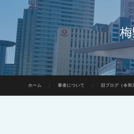
梅
ホーム
筆者について
旧ブログ（令和