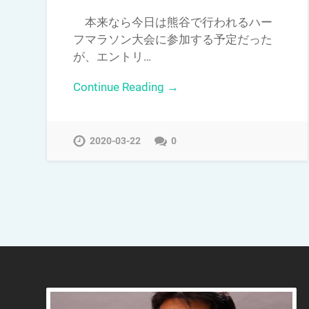
本来なら今日は熊谷で行われるハー
フマラソン大会に参加する予定だった
が、エントリ…
Continue Reading →
2020-03-22
0