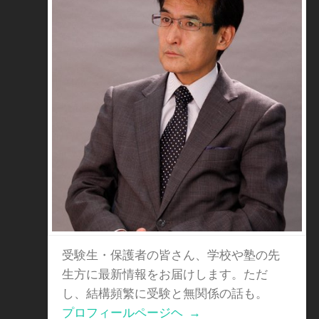
受験生・保護者の皆さん、学校や塾の先
生方に最新情報をお届けします。ただ
し、結構頻繁に受験と無関係の話も。
プロフィールページヘ
→