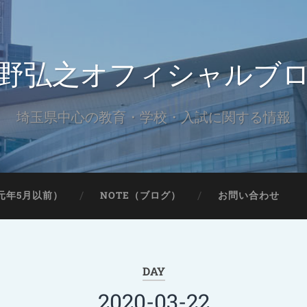
野弘之オフィシャルブ
埼玉県中心の教育・学校・入試に関する情報
元年5月以前）
NOTE（ブログ）
お問い合わせ
DAY
2020-03-22