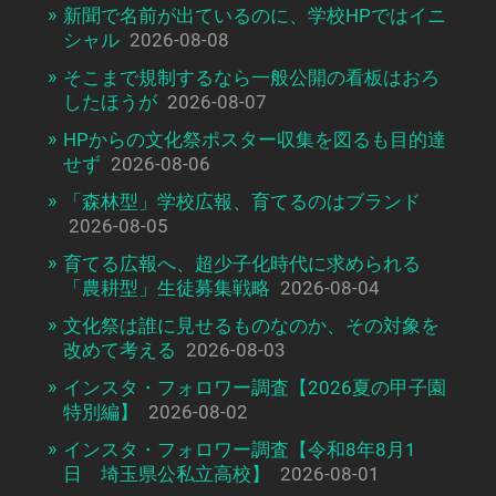
新聞で名前が出ているのに、学校HPではイニ
シャル
2026-08-08
そこまで規制するなら一般公開の看板はおろ
したほうが
2026-08-07
HPからの文化祭ポスター収集を図るも目的達
せず
2026-08-06
「森林型」学校広報、育てるのはブランド
2026-08-05
育てる広報へ、超少子化時代に求められる
「農耕型」生徒募集戦略
2026-08-04
文化祭は誰に見せるものなのか、その対象を
改めて考える
2026-08-03
インスタ・フォロワー調査【2026夏の甲子園
特別編】
2026-08-02
インスタ・フォロワー調査【令和8年8月1
日 埼玉県公私立高校】
2026-08-01