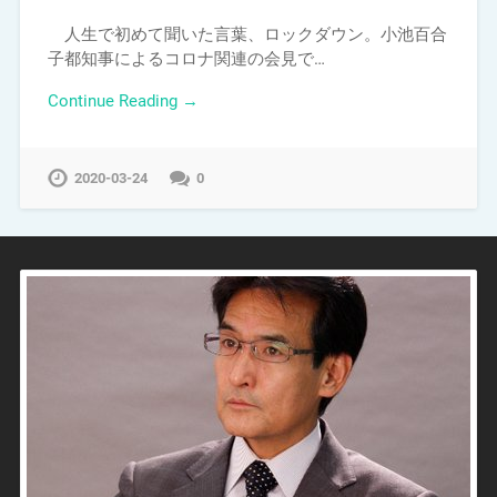
人生で初めて聞いた言葉、ロックダウン。小池百合
子都知事によるコロナ関連の会見で…
Continue Reading →
2020-03-24
0