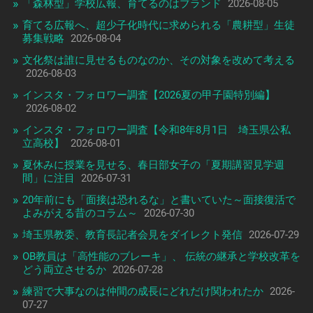
「森林型」学校広報、育てるのはブランド
2026-08-05
育てる広報へ、超少子化時代に求められる「農耕型」生徒
募集戦略
2026-08-04
文化祭は誰に見せるものなのか、その対象を改めて考える
2026-08-03
インスタ・フォロワー調査【2026夏の甲子園特別編】
2026-08-02
インスタ・フォロワー調査【令和8年8月1日 埼玉県公私
立高校】
2026-08-01
夏休みに授業を見せる、春日部女子の「夏期講習見学週
間」に注目
2026-07-31
20年前にも「面接は恐れるな」と書いていた～面接復活で
よみがえる昔のコラム～
2026-07-30
埼玉県教委、教育長記者会見をダイレクト発信
2026-07-29
OB教員は「高性能のブレーキ」、 伝統の継承と学校改革を
どう両立させるか
2026-07-28
練習で大事なのは仲間の成長にどれだけ関われたか
2026-
07-27