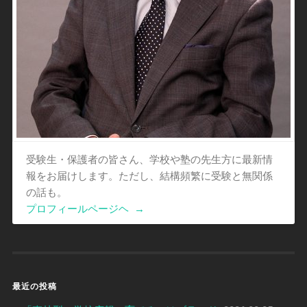
受験生・保護者の皆さん、学校や塾の先生方に最新情
報をお届けします。ただし、結構頻繁に受験と無関係
の話も。
プロフィールページヘ
→
最近の投稿