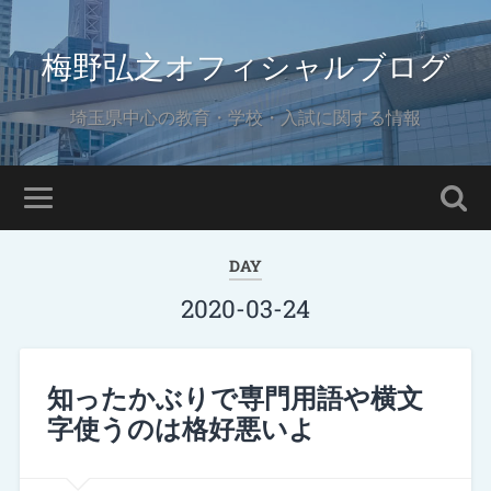
梅野弘之オフィシャルブログ
埼玉県中心の教育・学校・入試に関する情報
DAY
2020-03-24
知ったかぶりで専門用語や横文
字使うのは格好悪いよ