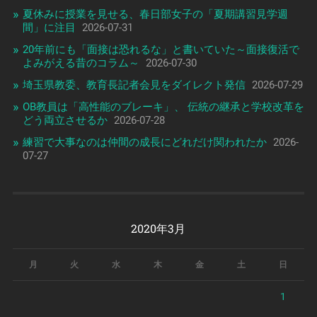
夏休みに授業を見せる、春日部女子の「夏期講習見学週
間」に注目
2026-07-31
20年前にも「面接は恐れるな」と書いていた～面接復活で
よみがえる昔のコラム～
2026-07-30
埼玉県教委、教育長記者会見をダイレクト発信
2026-07-29
OB教員は「高性能のブレーキ」、 伝統の継承と学校改革を
どう両立させるか
2026-07-28
練習で大事なのは仲間の成長にどれだけ関われたか
2026-
07-27
2020年3月
月
火
水
木
金
土
日
1