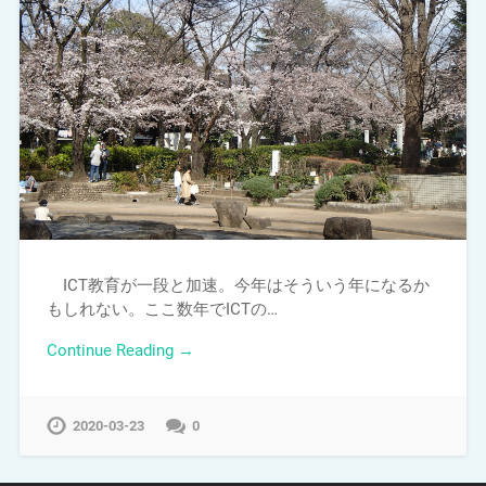
ICT教育が一段と加速。今年はそういう年になるか
もしれない。ここ数年でICTの…
Continue Reading →
2020-03-23
0