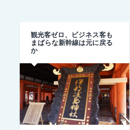
観光客ゼロ、ビジネス客も
まばらな新幹線は元に戻る
か