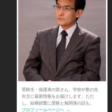
受験生・保護者の皆さん、学校や塾の先
生方に最新情報をお届けします。ただ
し、結構頻繁に受験と無関係の話も。
プロフィールページヘ
→