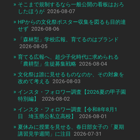
そこまで規制するなら一般公開の看板はおろ
したほうが
2026-08-07
HPからの文化祭ポスター収集を図るも目的達
せず
2026-08-06
「森林型」学校広報、育てるのはブランド
2026-08-05
育てる広報へ、超少子化時代に求められる
「農耕型」生徒募集戦略
2026-08-04
文化祭は誰に見せるものなのか、その対象を
改めて考える
2026-08-03
インスタ・フォロワー調査【2026夏の甲子園
特別編】
2026-08-02
インスタ・フォロワー調査【令和8年8月1
日 埼玉県公私立高校】
2026-08-01
夏休みに授業を見せる、春日部女子の「夏期
講習見学週間」に注目
2026-07-31