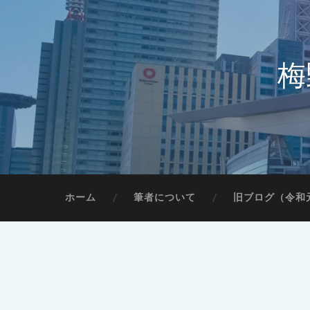
梅
ホーム
筆者について
旧ブログ（令和