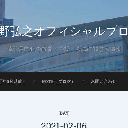
野弘之オフィシャルブ
埼玉県中心の教育・学校・入試に関する情報
元年5月以前）
NOTE（ブログ）
お問い合わせ
DAY
2021-02-06