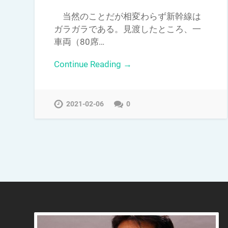
当然のことだが相変わらず新幹線は
ガラガラである。見渡したところ、一
車両（80席…
Continue Reading →
2021-02-06
0