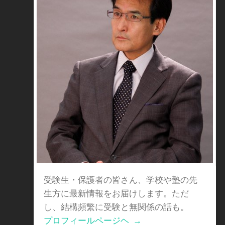
受験生・保護者の皆さん、学校や塾の先
生方に最新情報をお届けします。ただ
し、結構頻繁に受験と無関係の話も。
プロフィールページヘ
→