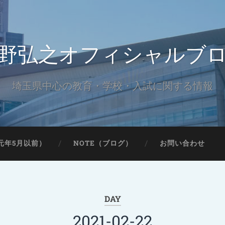
野弘之オフィシャルブ
埼玉県中心の教育・学校・入試に関する情報
元年5月以前）
NOTE（ブログ）
お問い合わせ
DAY
2021-02-22