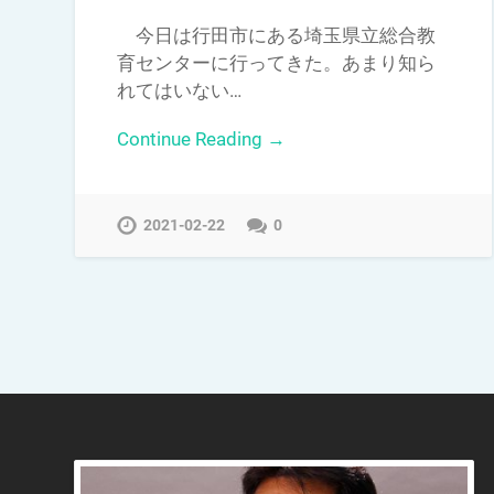
今日は行田市にある埼玉県立総合教
育センターに行ってきた。あまり知ら
れてはいない…
Continue Reading →
2021-02-22
0