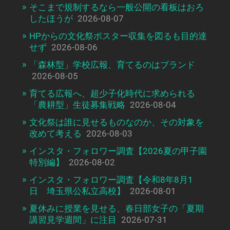
そこまで規制するなら一般公開の看板はおろ
したほうが
2026-08-07
HPからの文化祭ポスター収集を図るも目的達
せず
2026-08-06
「森林型」学校広報、育てるのはブランド
2026-08-05
育てる広報へ、超少子化時代に求められる
「農耕型」生徒募集戦略
2026-08-04
文化祭は誰に見せるものなのか、その対象を
改めて考える
2026-08-03
インスタ・フォロワー調査【2026夏の甲子園
特別編】
2026-08-02
インスタ・フォロワー調査【令和8年8月1
日 埼玉県公私立高校】
2026-08-01
夏休みに授業を見せる、春日部女子の「夏期
講習見学週間」に注目
2026-07-31