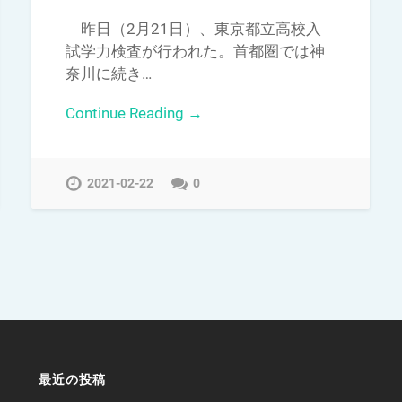
昨日（2月21日）、東京都立高校入
試学力検査が行われた。首都圏では神
奈川に続き…
Continue Reading →
2021-02-22
0
最近の投稿