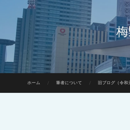
梅
ホーム
筆者について
旧ブログ（令和