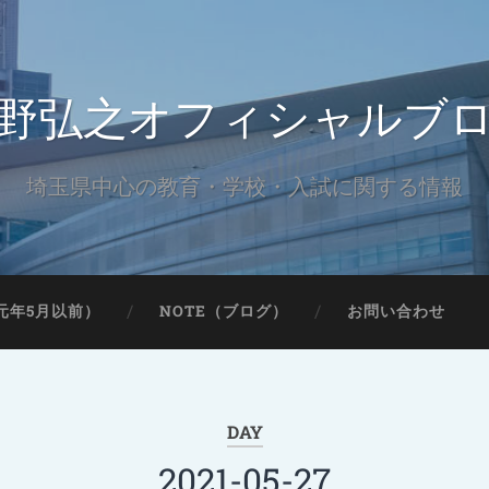
野弘之オフィシャルブ
埼玉県中心の教育・学校・入試に関する情報
元年5月以前）
NOTE（ブログ）
お問い合わせ
DAY
2021-05-27