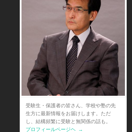
受験生・保護者の皆さん、学校や塾の先
生方に最新情報をお届けします。ただ
し、結構頻繁に受験と無関係の話も。
プロフィールページヘ
→