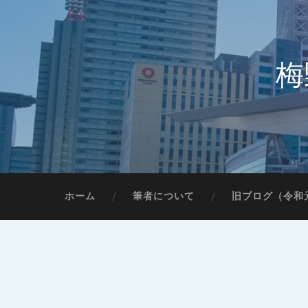
梅
ホーム
筆者について
旧ブログ（令和