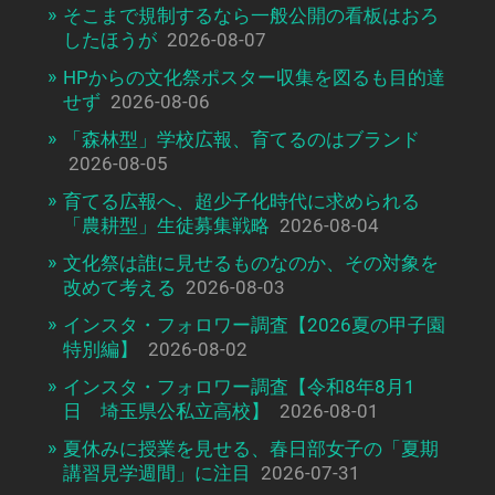
そこまで規制するなら一般公開の看板はおろ
したほうが
2026-08-07
HPからの文化祭ポスター収集を図るも目的達
せず
2026-08-06
「森林型」学校広報、育てるのはブランド
2026-08-05
育てる広報へ、超少子化時代に求められる
「農耕型」生徒募集戦略
2026-08-04
文化祭は誰に見せるものなのか、その対象を
改めて考える
2026-08-03
インスタ・フォロワー調査【2026夏の甲子園
特別編】
2026-08-02
インスタ・フォロワー調査【令和8年8月1
日 埼玉県公私立高校】
2026-08-01
夏休みに授業を見せる、春日部女子の「夏期
講習見学週間」に注目
2026-07-31