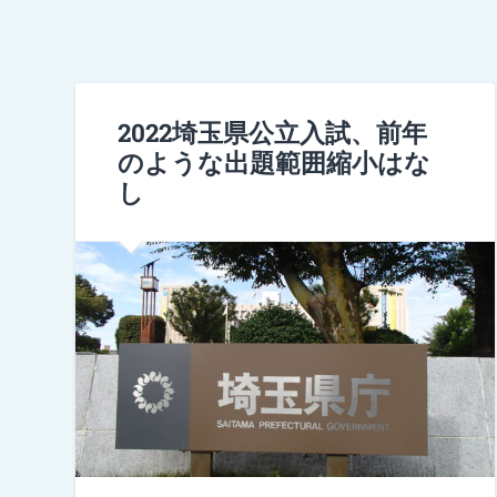
2022埼玉県公立入試、前年
のような出題範囲縮小はな
し