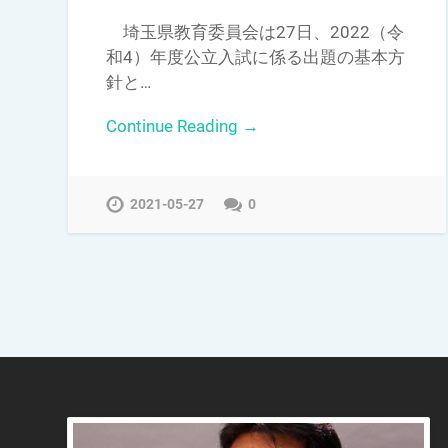
埼玉県教育委員会は27日、2022（令
和4）年度公立入試に係る出題の基本方
針と…
Continue Reading →
2021-05-27
0