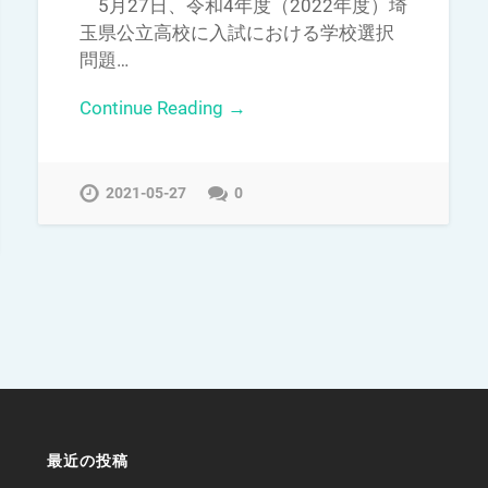
5月27日、令和4年度（2022年度）埼
玉県公立高校に入試における学校選択
問題…
Continue Reading →
2021-05-27
0
最近の投稿