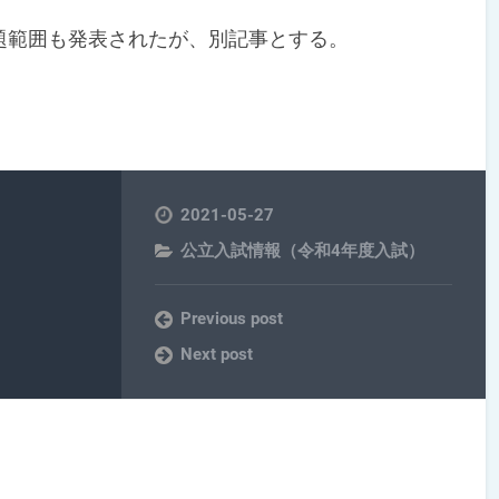
範囲も発表されたが、別記事とする。
2021-05-27
公立入試情報（令和4年度入試）
Previous post
Next post