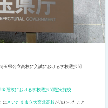
度）埼玉県公立高校に入試における学校選択問
学者選抜における学校選択問題実施校
たに
さいたま市立大宮北高校
が加わったこと