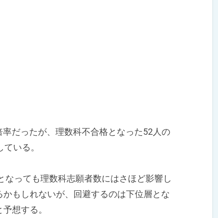
倍率だったが、理数科不合格となった52人の
している。
校となっても理数科志願者数にはさほど影響し
るかもしれないが、回避するのは下位層とな
と予想する。