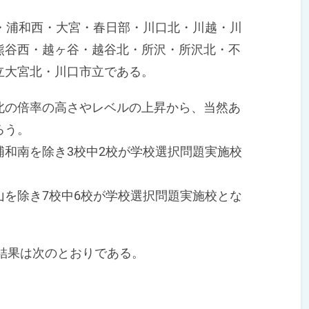
・浦和西・大宮・春日部・川口北・川越・川
熊谷西・越ヶ谷・越谷北・所沢・所沢北・不
立大宮北・川口市立である。
の倍率の高さやレベルの上昇から、当然あ
ろう。
和南を除き3校中2校が学校選択問題実施校
を除き7校中6校が学校選択問題実施校とな
結果は次のとおりである。