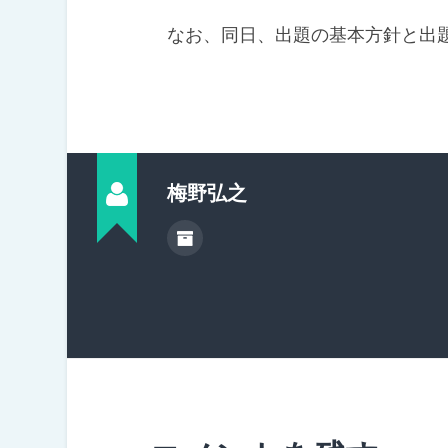
なお、同日、出題の基本方針と出題
梅野弘之