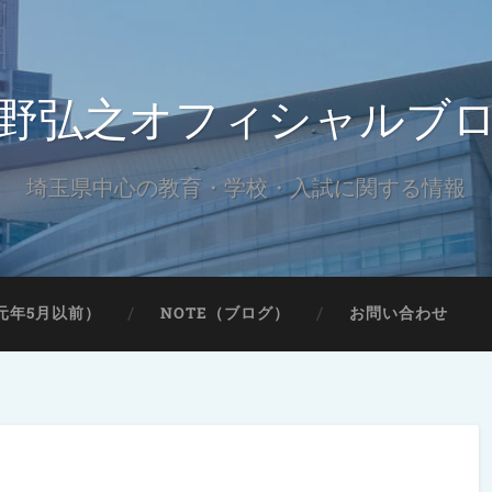
野弘之オフィシャルブ
埼玉県中心の教育・学校・入試に関する情報
元年5月以前）
NOTE（ブログ）
お問い合わせ