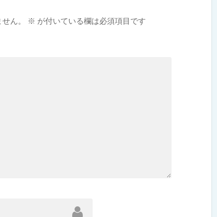
ません。
※
が付いている欄は必須項目です