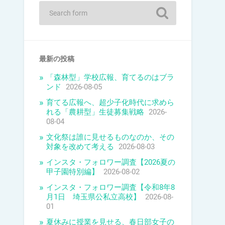
最新の投稿
「森林型」学校広報、育てるのはブラ
ンド
2026-08-05
育てる広報へ、超少子化時代に求めら
れる「農耕型」生徒募集戦略
2026-
08-04
文化祭は誰に見せるものなのか、その
対象を改めて考える
2026-08-03
インスタ・フォロワー調査【2026夏の
甲子園特別編】
2026-08-02
インスタ・フォロワー調査【令和8年8
月1日 埼玉県公私立高校】
2026-08-
01
夏休みに授業を見せる、春日部女子の