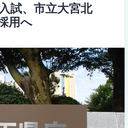
立入試、市立大宮北
採用へ