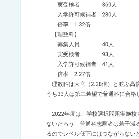
実受検者 369人
入学許可候補者 280人
倍率 1.32倍
【理数科】
募集人員 40人
実受検者 93人
入学許可候補者 41人
倍率 2.27倍
理数科は大宮（2.28倍）と並ぶ高
うち33人は第二希望で普通科に合格
2022年度は、学校選択問題実施
ないだろう。普通科志願者は若干減
るのでレベル低下にはつながらない