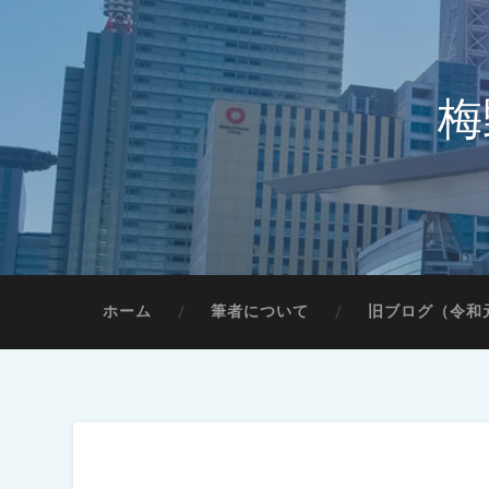
梅
ホーム
筆者について
旧ブログ（令和