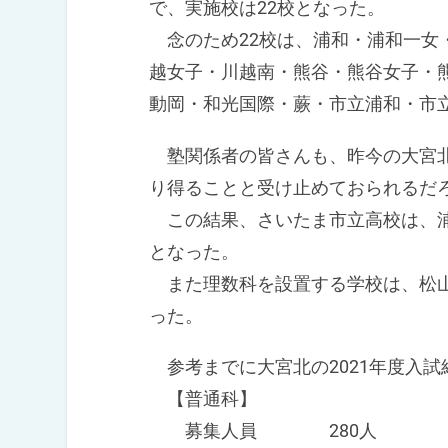
で、実施校は22校となった。
念のため22校は、浦和・浦和一女
越女子・川越南・熊谷・熊谷女子・
動岡・和光国際・蕨・市立浦和・市
塾関係者の皆さんも、昨今の大宮北
り得ることと受け止めておられるだ
この結果、さいたま市立高校は、浦
となった。
また理数科を設置する学校は、松山
った。
参考までに大宮北の2021年度入試
【普通科】
募集人員 280人