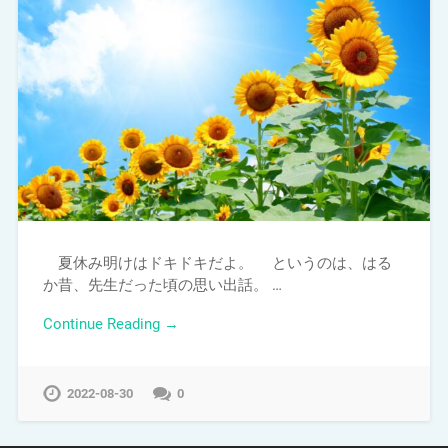
夏休み明けはドキドキだよ。 というのは、はる
か昔、先生だった頃の思い出話。 …
Continue Reading →
2022-08-30
0