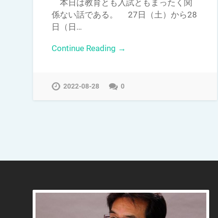
本日は教育とも入試ともまったく関
係ない話である。 27日（土）から28
日（日…
Continue Reading →
2022-08-28
0