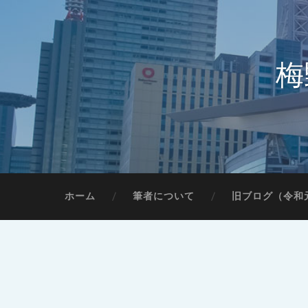
梅
ホーム
筆者について
旧ブログ（令和