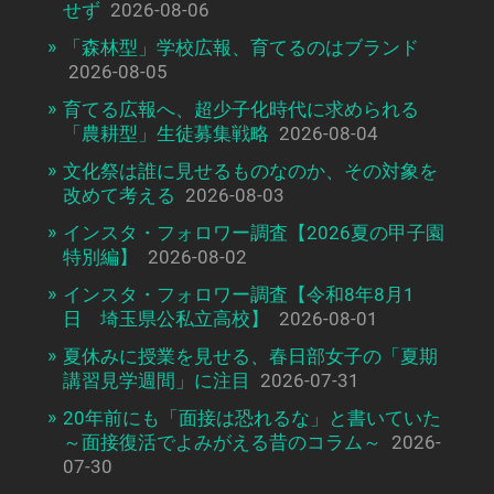
せず
2026-08-06
「森林型」学校広報、育てるのはブランド
2026-08-05
育てる広報へ、超少子化時代に求められる
「農耕型」生徒募集戦略
2026-08-04
文化祭は誰に見せるものなのか、その対象を
改めて考える
2026-08-03
インスタ・フォロワー調査【2026夏の甲子園
特別編】
2026-08-02
インスタ・フォロワー調査【令和8年8月1
日 埼玉県公私立高校】
2026-08-01
夏休みに授業を見せる、春日部女子の「夏期
講習見学週間」に注目
2026-07-31
20年前にも「面接は恐れるな」と書いていた
～面接復活でよみがえる昔のコラム～
2026-
07-30