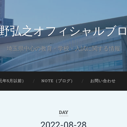
野弘之オフィシャルブ
埼玉県中心の教育・学校・入試に関する情報
元年5月以前）
NOTE（ブログ）
お問い合わせ
DAY
2022-08-28