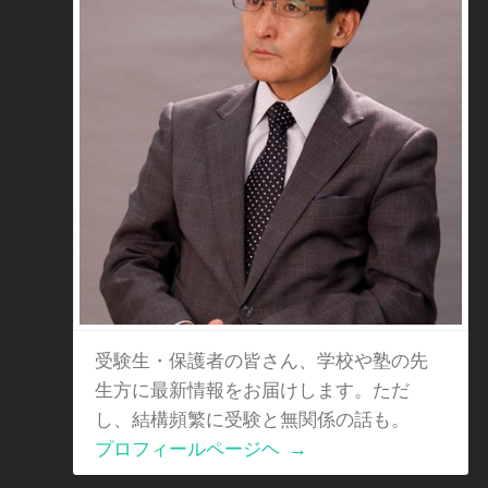
受験生・保護者の皆さん、学校や塾の先
生方に最新情報をお届けします。ただ
し、結構頻繁に受験と無関係の話も。
プロフィールページヘ
→