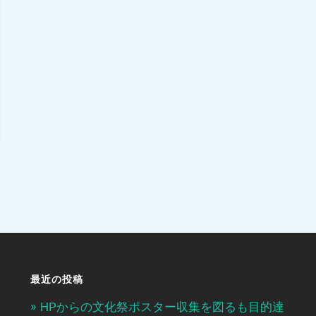
最近の投稿
HPからの文化祭ポスター収集を図るも目的達