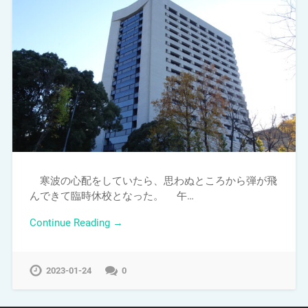
寒波の心配をしていたら、思わぬところから弾が飛
んできて臨時休校となった。 午…
Continue Reading →
2023-01-24
0