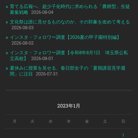
育てる広報へ、超少子化時代に求められる「農耕型」生徒
募集戦略
2026-08-04
文化祭は誰に見せるものなのか、その対象を改めて考える
2026-08-03
インスタ・フォロワー調査【2026夏の甲子園特別編】
2026-08-02
インスタ・フォロワー調査【令和8年8月1日 埼玉県公私
立高校】
2026-08-01
夏休みに授業を見せる、春日部女子の「夏期講習見学週
間」に注目
2026-07-31
2023年1月
月
火
水
木
金
土
日
1