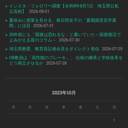
インスタ・フォロワー調査【令和8年8月1日 埼玉県公私
立高校】
2026-08-01
夏休みに授業を見せる、春日部女子の「夏期講習見学週
間」に注目
2026-07-31
20年前にも「面接は恐れるな」と書いていた～面接復活で
よみがえる昔のコラム～
2026-07-30
埼玉県教委、教育長記者会見をダイレクト発信
2026-07-29
OB教員は「高性能のブレーキ」、 伝統の継承と学校改革を
どう両立させるか
2026-07-28
2023年10月
月
火
水
木
金
土
日
1