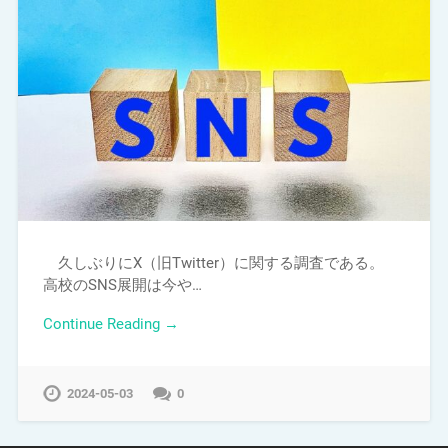
久しぶりにX（旧Twitter）に関する調査である。
高校のSNS展開は今や…
Continue Reading →
2024-05-03
0