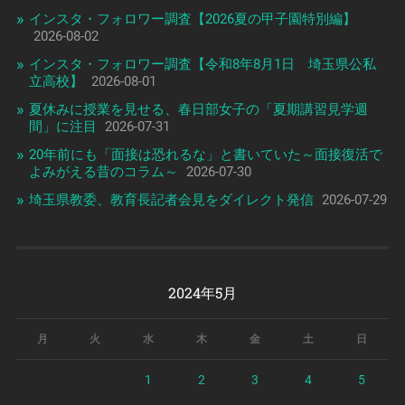
インスタ・フォロワー調査【2026夏の甲子園特別編】
2026-08-02
インスタ・フォロワー調査【令和8年8月1日 埼玉県公私
立高校】
2026-08-01
夏休みに授業を見せる、春日部女子の「夏期講習見学週
間」に注目
2026-07-31
20年前にも「面接は恐れるな」と書いていた～面接復活で
よみがえる昔のコラム～
2026-07-30
埼玉県教委、教育長記者会見をダイレクト発信
2026-07-29
2024年5月
月
火
水
木
金
土
日
1
2
3
4
5