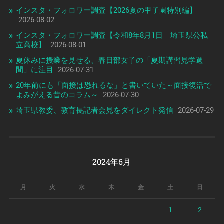
インスタ・フォロワー調査【2026夏の甲子園特別編】
2026-08-02
インスタ・フォロワー調査【令和8年8月1日 埼玉県公私
立高校】
2026-08-01
夏休みに授業を見せる、春日部女子の「夏期講習見学週
間」に注目
2026-07-31
20年前にも「面接は恐れるな」と書いていた～面接復活で
よみがえる昔のコラム～
2026-07-30
埼玉県教委、教育長記者会見をダイレクト発信
2026-07-29
2024年6月
月
火
水
木
金
土
日
1
2