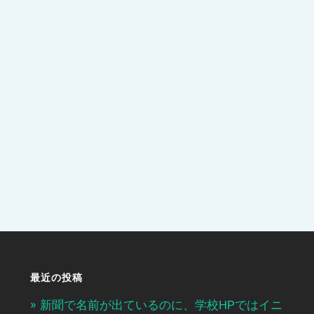
最近の投稿
新聞で名前が出ているのに、学校HPではイニ