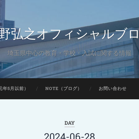
野弘之オフィシャルブ
埼玉県中心の教育・学校・入試に関する情報
元年5月以前）
NOTE（ブログ）
お問い合わせ
DAY
2024-06-28