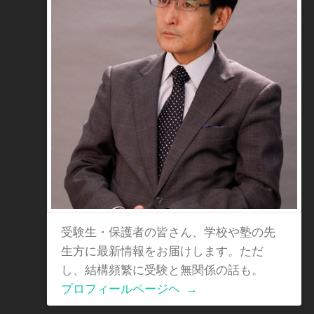
受験生・保護者の皆さん、学校や塾の先
生方に最新情報をお届けします。ただ
し、結構頻繁に受験と無関係の話も。
プロフィールページヘ
→