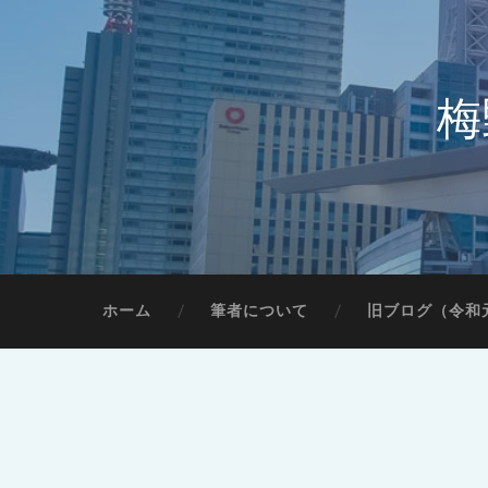
梅
ホーム
筆者について
旧ブログ（令和