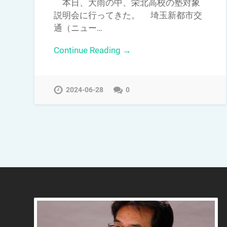
本日、大雨の中、栄北高校の塾対象
説明会に行ってきた。 埼玉新都市交
通（ニュー…
Continue Reading →
2024-06-28
0