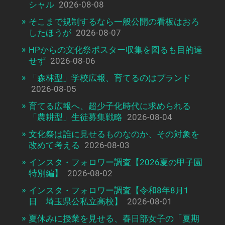
シャル
2026-08-08
そこまで規制するなら一般公開の看板はおろ
したほうが
2026-08-07
HPからの文化祭ポスター収集を図るも目的達
せず
2026-08-06
「森林型」学校広報、育てるのはブランド
2026-08-05
育てる広報へ、超少子化時代に求められる
「農耕型」生徒募集戦略
2026-08-04
文化祭は誰に見せるものなのか、その対象を
改めて考える
2026-08-03
インスタ・フォロワー調査【2026夏の甲子園
特別編】
2026-08-02
インスタ・フォロワー調査【令和8年8月1
日 埼玉県公私立高校】
2026-08-01
夏休みに授業を見せる、春日部女子の「夏期